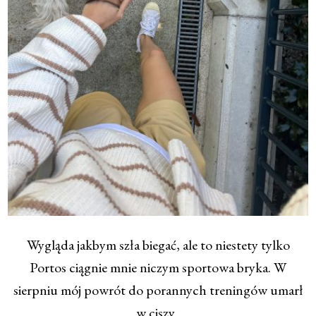
Wygląda jakbym szła biegać, ale to niestety tylko
Portos ciągnie mnie niczym sportowa bryka. W
sierpniu mój powrót do porannych treningów umarł
w ciszy.