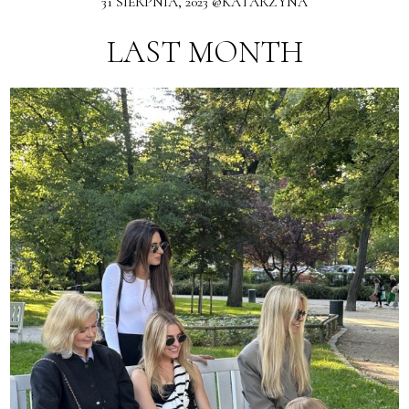
31 SIERPNIA, 2023 @KATARZYNA
LAST MONTH