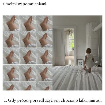
z moimi wspomnieniami.
1. Gdy próbuję przedłużyć sen chociaż o kilka minut i