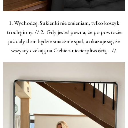
1. Wychodzę! Sukienki nie zmieniam, tylko koszyk
trochę inny. // 2. Gdy jesteś pewna, że po powrocie
już cały dom będzie smacznie spał, a okazuje się, że
wszyscy czekają na Ciebie z niecierpliwością… //