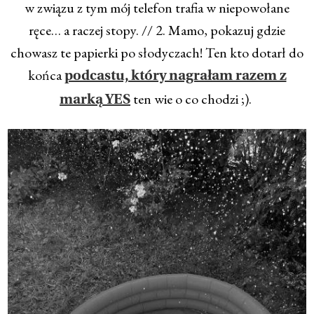
w związu z tym mój telefon trafia w niepowołane
ręce… a raczej stopy. // 2. Mamo, pokazuj gdzie
chowasz te papierki po słodyczach! Ten kto dotarł do
końca
podcastu, który nagrałam razem z
ten wie o co chodzi ;).
marką YES