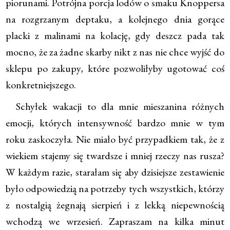
piorunami. Potrójna porcja lodów o smaku Knoppersa
na rozgrzanym deptaku, a kolejnego dnia gorące
placki z malinami na kolację, gdy deszcz pada tak
mocno, że za żadne skarby nikt z nas nie chce wyjść do
sklepu po zakupy, które pozwoliłyby ugotować coś
konkretniejszego.
Schyłek wakacji to dla mnie mieszanina różnych
emocji, których intensywność bardzo mnie w tym
roku zaskoczyła. Nie miało być przypadkiem tak, że z
wiekiem stajemy się twardsze i mniej rzeczy nas rusza?
W każdym razie, starałam się aby dzisiejsze zestawienie
było odpowiedzią na potrzeby tych wszystkich, którzy
z nostalgią żegnają sierpień i z lekką niepewnością
wchodzą we wrzesień. Zapraszam na kilka minut