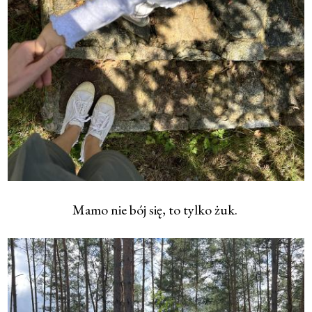
Mamo nie bój się, to tylko żuk.