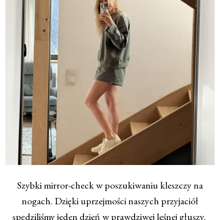
Szybki mirror-check w poszukiwaniu kleszczy na
nogach. Dzięki uprzejmości naszych przyjaciół
spędziliśmy jeden dzień w prawdziwej leśnej głuszy.