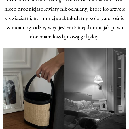
nieco drobniejsze kwiaty niż odmiany, które kojarzycie
z kwiaciarni, no i mniej spektakularny kolor, ale rośnie
w moim ogrodzie, więc jestem z niej dumna jak paw i
doceniam każdą nową gałązkę.