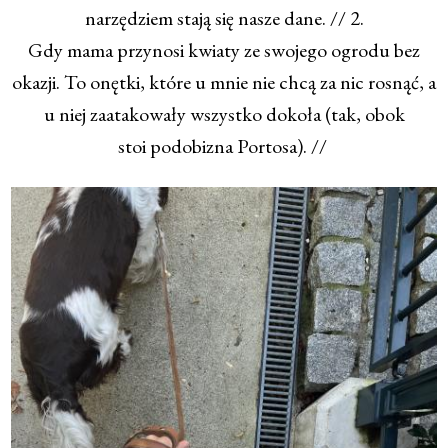
narzędziem stają się nasze dane. // 2.
Gdy mama przynosi kwiaty ze swojego ogrodu bez
okazji. To onętki, które u mnie nie chcą za nic rosnąć, a
u niej zaatakowały wszystko dokoła (tak, obok
stoi podobizna Portosa). //