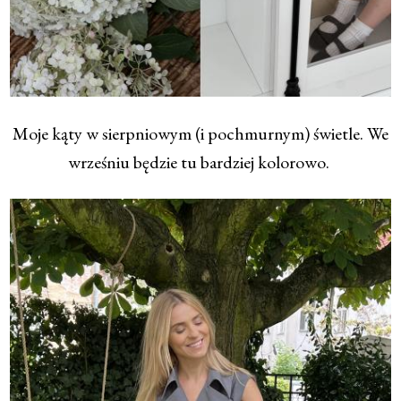
Moje kąty w sierpniowym (i pochmurnym) świetle. We
wrześniu będzie tu bardziej kolorowo.