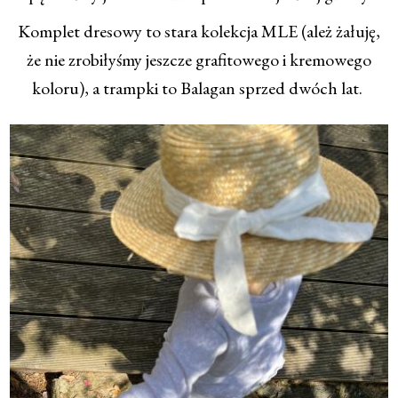
Komplet dresowy to stara kolekcja MLE (ależ żałuję,
że nie zrobiłyśmy jeszcze grafitowego i kremowego
koloru), a trampki to Balagan sprzed dwóch lat.