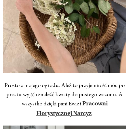
Prosto z mojego ogrodu. Ależ to przyjemność móc po
prostu wyjść i znaleźć kwiaty do pustego wazonu. A
wszystko dzięki pani Ewie i
Pracowni
.
Florystycznej Narcyz