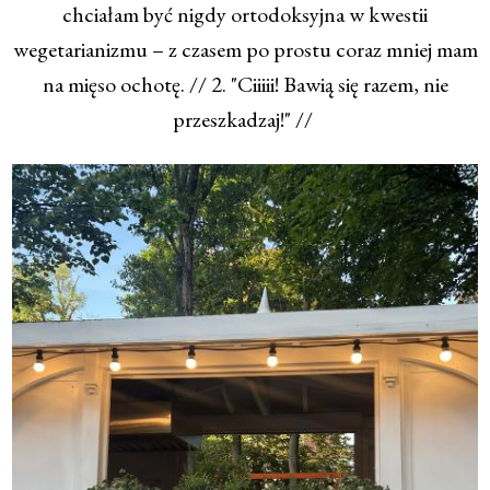
chciałam być nigdy ortodoksyjna w kwestii
wegetarianizmu – z czasem po prostu coraz mniej mam
na mięso ochotę. // 2. "Ciiiii! Bawią się razem, nie
przeszkadzaj!" //