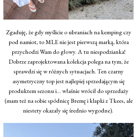
Zgaduję, że gdy myślicie o ubraniach na kemping czy
pod namiot, to MLE nie jest pierwszą marką, która
przychodzi Wam do głowy. A tu niespodzianka!
Dobrze zaprojektowana kolekcja polega na tym, że
sprawdzi się w różnych sytuacjach. Ten czarny
asymetryczny top jest najlepiej sprzedającym się
produktem sezonu i… właśnie wrócił do sprzedaży
(mam też na sobie spódnicę Bremę i klapki z Tkees, ale
niestety okazały się średnio wygodne).