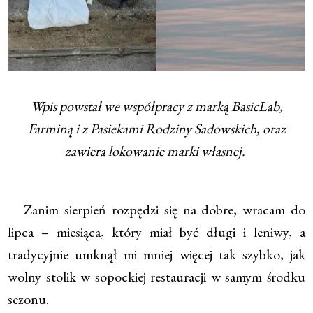
Wpis powstał we współpracy z marką BasicLab,
Farminą i z Pasiekami Rodziny Sadowskich, oraz
zawiera lokowanie marki własnej.
Zanim sierpień rozpędzi się na dobre, wracam do
lipca – miesiąca, który miał być długi i leniwy, a
tradycyjnie umknął mi mniej więcej tak szybko, jak
wolny stolik w sopockiej restauracji w samym środku
sezonu.