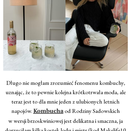
Długo nie mogłam zrozumieć fenomenu kombuchy,
uznając, że to pewnie kolejna krótkotrwała moda, ale
teraz jest to dla mnie jeden z ulubionych letnich
napojów.
od Rodziny Sadowskich
Kombucha
w wersji brzoskwiniowej jest delikatna i smaczna, ja
dorzuciłam kilka kostek lodu i miętę (kod Makelife10