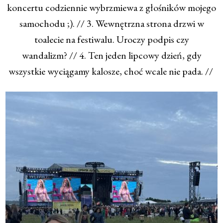
koncertu codziennie wybrzmiewa z głośników mojego
samochodu ;). // 3. Wewnętrzna strona drzwi w
toalecie na festiwalu. Uroczy podpis czy
wandalizm? // 4. Ten jeden lipcowy dzień, gdy
wszystkie wyciągamy kalosze, choć wcale nie pada. //