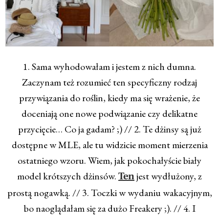
1. Sama wyhodowałam i jestem z nich dumna.
Zaczynam też rozumieć ten specyficzny rodzaj
przywiązania do roślin, kiedy ma się wrażenie, że
doceniają one nowe podwiązanie czy delikatne
przycięcie… Co ja gadam? ;) // 2. Te dżinsy są już
dostępne w MLE, ale tu widzicie moment mierzenia
ostatniego wzoru. Wiem, jak pokochałyście biały
model krótszych dżinsów.
jest wydłużony, z
Ten
prostą nogawką. // 3. Toczki w wydaniu wakacyjnym,
bo naoglądałam się za dużo Freakery ;). // 4. I