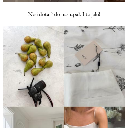
No i dotarł do nas upał. I to jaki!