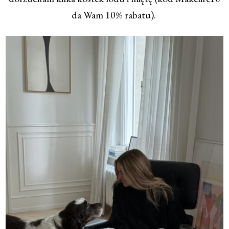
da Wam 10% rabatu).