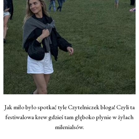
Jak miło było spotkać tyle Czytelniczek bloga! Czyli ta
festiwalowa krew gdzieś tam głęboko płynie w żyłach
milenialsów.