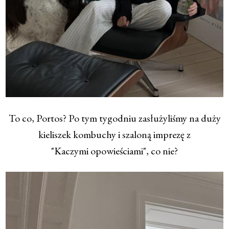
To co, Portos? Po tym tygodniu zasłużyliśmy na duży
kieliszek kombuchy i szaloną imprezę z
"Kaczymi opowieściami", co nie?