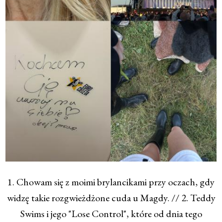
1. Chowam się z moimi brylancikami przy oczach, gdy
widzę takie rozgwieżdżone cuda u Magdy. // 2. Teddy
Swims i jego "Lose Control", które od dnia tego