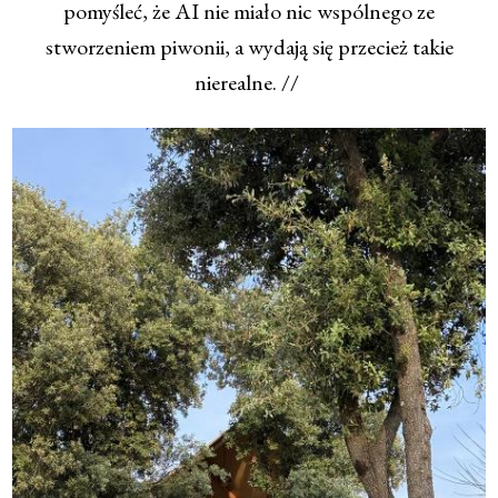
pomyśleć, że AI nie miało nic wspólnego ze
stworzeniem piwonii, a wydają się przecież takie
nierealne. //