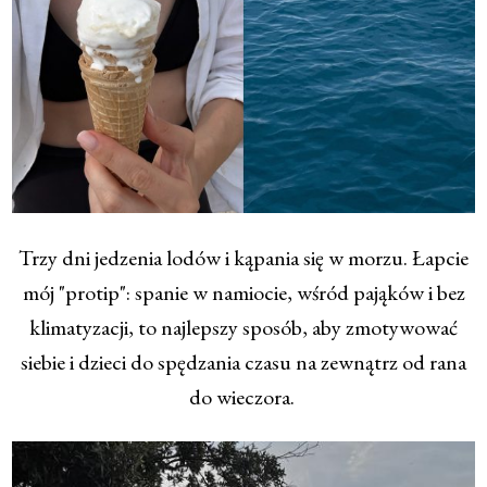
Trzy dni jedzenia lodów i kąpania się w morzu. Łapcie
mój "protip": spanie w namiocie, wśród pająków i bez
klimatyzacji, to najlepszy sposób, aby zmotywować
siebie i dzieci do spędzania czasu na zewnątrz od rana
do wieczora.