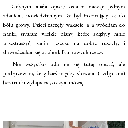
Gdybym miała opisać ostatni miesiąc jednym
zdaniem, powiedziałabym, że był inspirujący aż do
bólu głowy. Dzieci zaczęły wakacje, a ja wróciłam do
nauki, snułam wielkie plany, które zdążyły mnie
przestraszyć, zanim jeszcze na dobre ruszyły, i
dowiedziałam się o sobie kilku nowych rzeczy.
Nie wszystko uda mi się tutaj opisać, ale
podejrzewam, że gdzieś między słowami (i zdjęciami)
bez trudu wyłapiecie, o czym mówię.