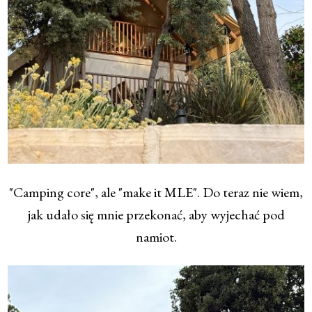
"Camping core", ale "make it MLE". Do teraz nie wiem,
jak udało się mnie przekonać, aby wyjechać pod
namiot.