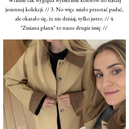
Właśnie tak wygląda wybieranie kolorów do naszej
jesiennej kolekcji. // 3. No więc miało przestać padać,
ale okazało się, że nie dzisiaj, tylko jutro. // 4.
"Zmiana planu" to nasze drugie imię. //