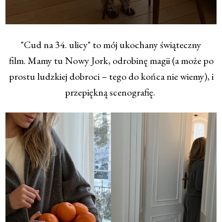
"Cud na 34. ulicy" to mój ukochany świąteczny
film. Mamy tu Nowy Jork, odrobinę magii (a może po
prostu ludzkiej dobroci – tego do końca nie wiemy), i
przepiękną scenografię.