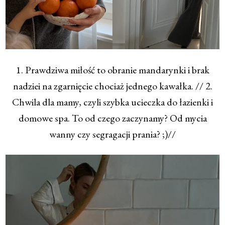
1. Prawdziwa miłość to obranie mandarynki i brak
nadziei na zgarnięcie chociaż jednego kawałka. // 2.
Chwila dla mamy, czyli szybka ucieczka do łazienki i
domowe spa. To od czego zaczynamy? Od mycia
wanny czy segragacji prania? ;)//