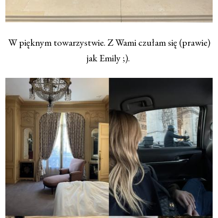
W pięknym towarzystwie. Z Wami czułam się (prawie)
jak Emily ;).