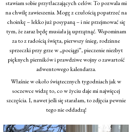
stawiam sobie przytłaczających celów. To pozwala mi
na chwilę zawieszenia. Mogę z czułością popatrzeć na
choinkę – lekko już posypaną – i nie przejmować się
tym, że zaraz będę musiała ją uprzątnąć. Wspominam
za to z radością święta, pierwszy śnieg, rodzinne
sprzeczki przy grze w „pociągi”, pieczenie niezbyt
pięknych pierników i prawdziwe wojny o zawartość
adwentowego kalendarza.
Właśnie w około świątecznych tygodniach jak w
soczewce widzę to, co w życiu daje mi najwięcej
szczęścia. I, nawet jeśli się starałam, to zdjęcia pewnie
tego nie oddadzą!