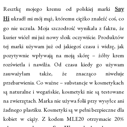
Resztkę mojego kremu od polskiej marki
Say
ukradł mi mój mąż, któremu ciężko znaleźć coś, co
Hi
go nie uczula. Moja szczodrość wynikała z faktu, że
kurier wiózł mi już nowy słoik oczywiście. Produktów
tej marki używam już od jakiegoś czasu i widzę, jak
pozytywnie wpływają na moją skórę – żółty krem
rozświetla i nawilża. Od czasu kiedy go używam
zauważyłam także, że znacząco niweluje
przebarwienia. Co ważne – substancje w kosmetykach
są naturalne i wegańskie, kosmetyki nie są testowane
na zwierzętach. Marka nie używa folii przy wysyłce ani
żadnego plastiku. Kosmetyki są w pełni bezpieczne dla
kobiet w ciąży. Z kodem MLE20 otrzymacie 20%