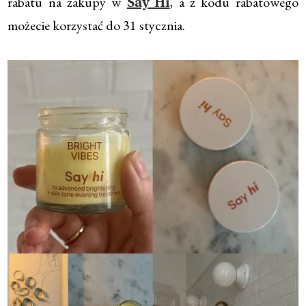
rabatu na zakupy w
, a z kodu rabatowego
Say Hi
możecie korzystać do 31 stycznia.