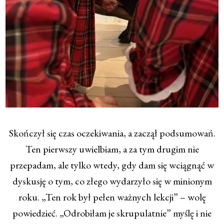
Skończył się czas oczekiwania, a zaczął podsumowań.
Ten pierwszy uwielbiam, a za tym drugim nie
przepadam, ale tylko wtedy, gdy dam się wciągnąć w
dyskusję o tym, co złego wydarzyło się w minionym
roku. „Ten rok był pełen ważnych lekcji” – wolę
powiedzieć. „Odrobiłam je skrupulatnie” myślę i nie