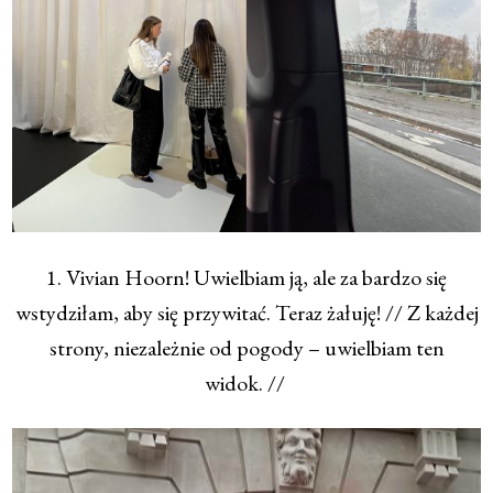
1. Vivian Hoorn! Uwielbiam ją, ale za bardzo się
wstydziłam, aby się przywitać. Teraz żałuję! // Z każdej
strony, niezależnie od pogody – uwielbiam ten
widok. //