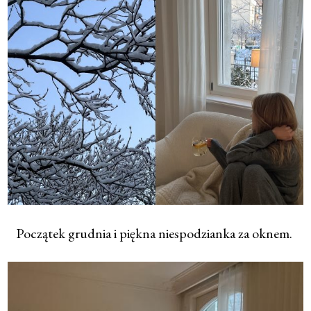
Początek grudnia i piękna niespodzianka za oknem.