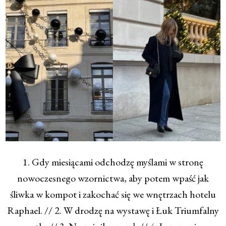
1. Gdy miesiącami odchodzę myślami w stronę
nowoczesnego wzornictwa, aby potem wpaść jak
śliwka w kompot i zakochać się we wnętrzach hotelu
Raphael. // 2. W drodzę na wystawę i Łuk Triumfalny