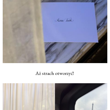
Aż strach otworzyć!