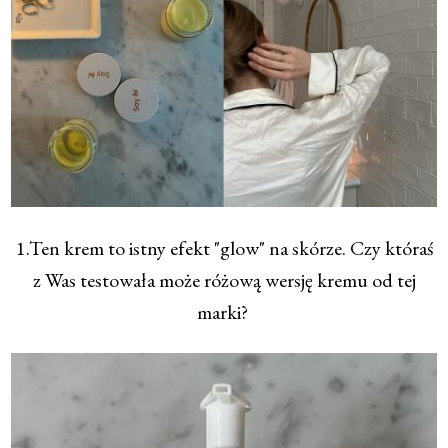
1.Ten krem to istny efekt "glow" na skórze. Czy któraś
z Was testowała może różową wersję kremu od tej
marki?