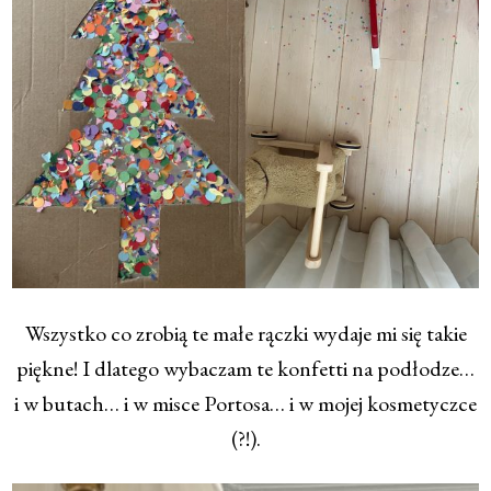
Wszystko co zrobią te małe rączki wydaje mi się takie
piękne! I dlatego wybaczam te konfetti na podłodze…
i w butach… i w misce Portosa… i w mojej kosmetyczce
(?!).