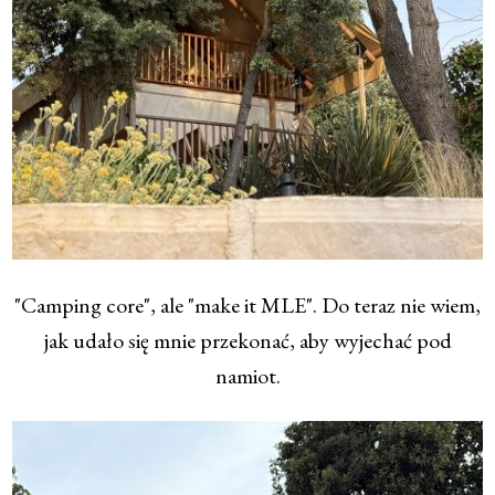
"Camping core", ale "make it MLE". Do teraz nie wiem,
jak udało się mnie przekonać, aby wyjechać pod
namiot.