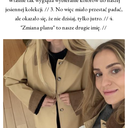
Właśnie tak wygląda wybieranie kolorów do naszej
jesiennej kolekcji. // 3. No więc miało przestać padać,
ale okazało się, że nie dzisiaj, tylko jutro. // 4.
"Zmiana planu" to nasze drugie imię. //