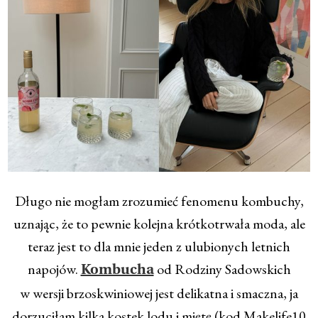
Długo nie mogłam zrozumieć fenomenu kombuchy,
uznając, że to pewnie kolejna krótkotrwała moda, ale
teraz jest to dla mnie jeden z ulubionych letnich
napojów.
od Rodziny Sadowskich
Kombucha
w wersji brzoskwiniowej jest delikatna i smaczna, ja
dorzuciłam kilka kostek lodu i miętę (kod Makelife10