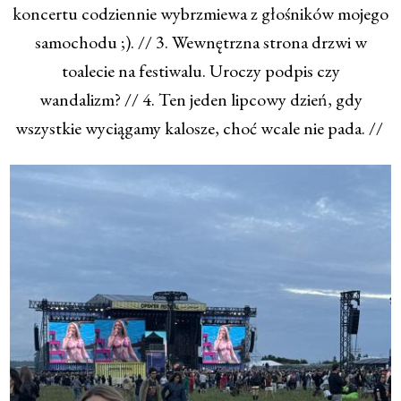
koncertu codziennie wybrzmiewa z głośników mojego
samochodu ;). // 3. Wewnętrzna strona drzwi w
toalecie na festiwalu. Uroczy podpis czy
wandalizm? // 4. Ten jeden lipcowy dzień, gdy
wszystkie wyciągamy kalosze, choć wcale nie pada. //