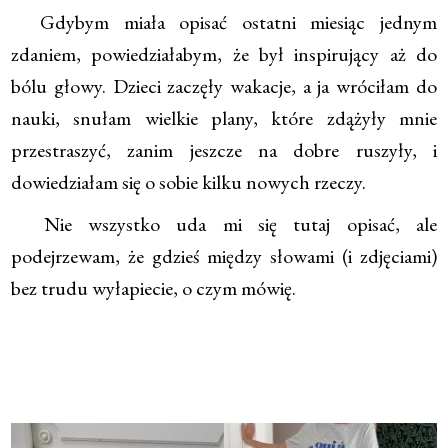
Gdybym miała opisać ostatni miesiąc jednym
zdaniem, powiedziałabym, że był inspirujący aż do
bólu głowy. Dzieci zaczęły wakacje, a ja wróciłam do
nauki, snułam wielkie plany, które zdążyły mnie
przestraszyć, zanim jeszcze na dobre ruszyły, i
dowiedziałam się o sobie kilku nowych rzeczy.
Nie wszystko uda mi się tutaj opisać, ale
podejrzewam, że gdzieś między słowami (i zdjęciami)
bez trudu wyłapiecie, o czym mówię.