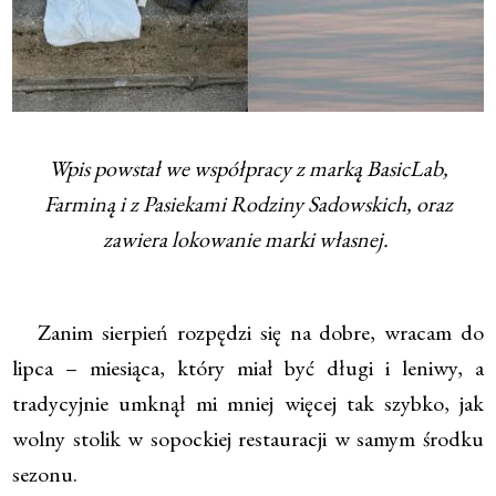
Wpis powstał we współpracy z marką BasicLab,
Farminą i z Pasiekami Rodziny Sadowskich, oraz
zawiera lokowanie marki własnej.
Zanim sierpień rozpędzi się na dobre, wracam do
lipca – miesiąca, który miał być długi i leniwy, a
tradycyjnie umknął mi mniej więcej tak szybko, jak
wolny stolik w sopockiej restauracji w samym środku
sezonu.