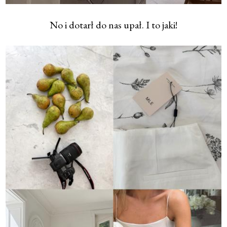
No i dotarł do nas upał. I to jaki!