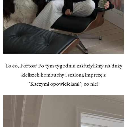
To co, Portos? Po tym tygodniu zasłużyliśmy na duży
kieliszek kombuchy i szaloną imprezę z
"Kaczymi opowieściami", co nie?