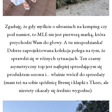
Zgaduję, że gdy myślicie o ubraniach na kemping czy
pod namiot, to MLE nie jest pierwszą marką, która
przychodzi Wam do głowy. A tu niespodzianka!
Dobrze zaprojektowana kolekcja polega na tym, że
sprawdzi się w różnych sytuacjach. Ten czarny
asymetryczny top jest najlepiej sprzedającym się
produktem sezonu i… właśnie wrócił do sprzedaży
(mam też na sobie spódnicę Bremę i klapki z Tkees, ale
niestety okazały się średnio wygodne).