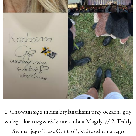
1. Chowam się z moimi brylancikami przy oczach, gdy
widzę takie rozgwieżdżone cuda u Magdy. // 2. Teddy
Swims i jego "Lose Control", które od dnia tego