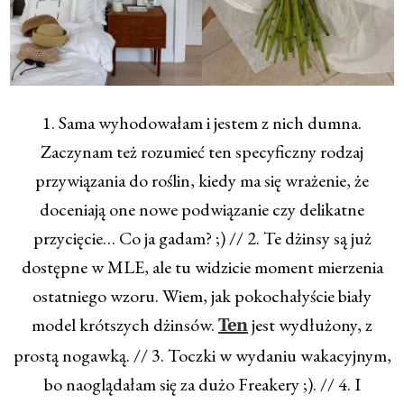
1. Sama wyhodowałam i jestem z nich dumna.
Zaczynam też rozumieć ten specyficzny rodzaj
przywiązania do roślin, kiedy ma się wrażenie, że
doceniają one nowe podwiązanie czy delikatne
przycięcie… Co ja gadam? ;) // 2. Te dżinsy są już
dostępne w MLE, ale tu widzicie moment mierzenia
ostatniego wzoru. Wiem, jak pokochałyście biały
model krótszych dżinsów.
jest wydłużony, z
Ten
prostą nogawką. // 3. Toczki w wydaniu wakacyjnym,
bo naoglądałam się za dużo Freakery ;). // 4. I