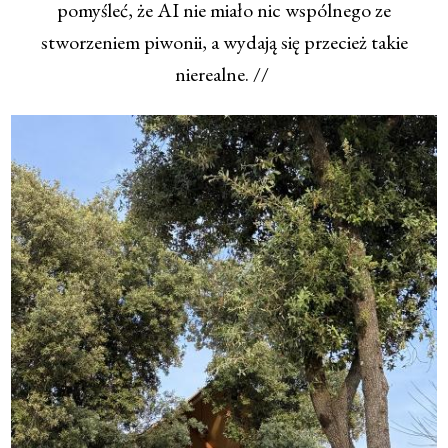
pomyśleć, że AI nie miało nic wspólnego ze
stworzeniem piwonii, a wydają się przecież takie
nierealne. //