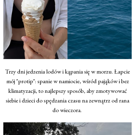
Trzy dni jedzenia lodów i kąpania się w morzu. Łapcie
mój "protip": spanie w namiocie, wśród pająków i bez
klimatyzacji, to najlepszy sposób, aby zmotywować
siebie i dzieci do spędzania czasu na zewnątrz od rana
do wieczora.