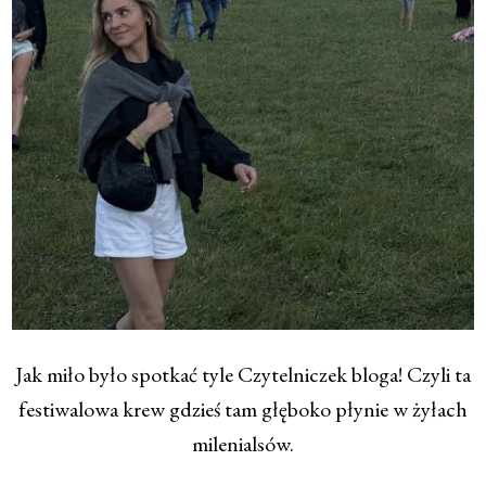
Jak miło było spotkać tyle Czytelniczek bloga! Czyli ta
festiwalowa krew gdzieś tam głęboko płynie w żyłach
milenialsów.