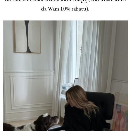
da Wam 10% rabatu).