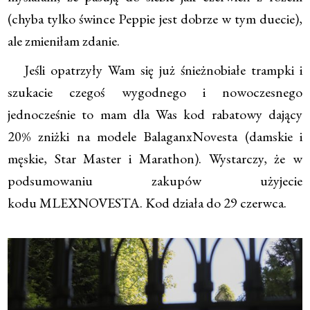
(chyba tylko śwince Peppie jest dobrze w tym duecie),
ale zmieniłam zdanie.
Jeśli opatrzyły Wam się już śnieżnobiałe trampki i
szukacie czegoś wygodnego i nowoczesnego
jednocześnie to mam dla Was kod rabatowy dający
20% zniżki na modele BalaganxNovesta (damskie i
męskie, Star Master i Marathon). Wystarczy, że w
podsumowaniu zakupów użyjecie
kodu MLEXNOVESTA. Kod działa do 29 czerwca.