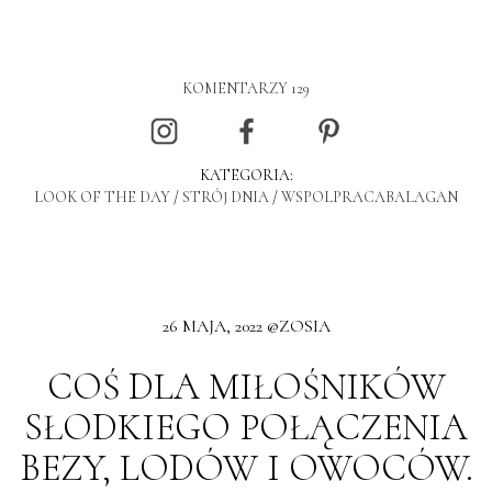
KOMENTARZY 129
KATEGORIA:
LOOK OF THE DAY
/
STRÓJ DNIA
/
WSPOLPRACABALAGAN
26 MAJA, 2022 @ZOSIA
COŚ DLA MIŁOŚNIKÓW
SŁODKIEGO POŁĄCZENIA
BEZY, LODÓW I OWOCÓW.