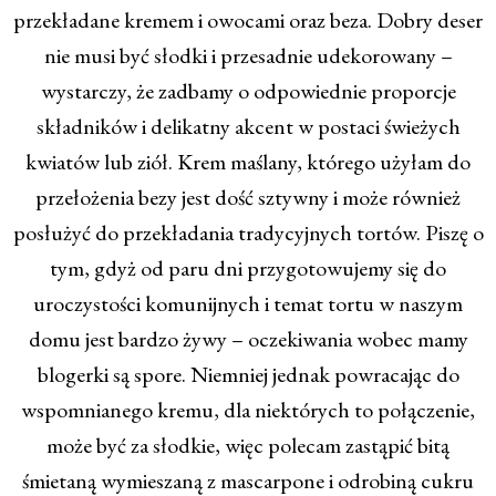
przekładane kremem i owocami oraz beza. Dobry deser
nie musi być słodki i przesadnie udekorowany –
wystarczy, że zadbamy o odpowiednie proporcje
składników i delikatny akcent w postaci świeżych
kwiatów lub ziół. Krem maślany, którego użyłam do
przełożenia bezy jest dość sztywny i może również
posłużyć do przekładania tradycyjnych tortów. Piszę o
tym, gdyż od paru dni przygotowujemy się do
uroczystości komunijnych i temat tortu w naszym
domu jest bardzo żywy – oczekiwania wobec mamy
blogerki są spore. Niemniej jednak powracając do
wspomnianego kremu, dla niektórych to połączenie,
może być za słodkie, więc polecam zastąpić bitą
śmietaną wymieszaną z mascarpone i odrobiną cukru