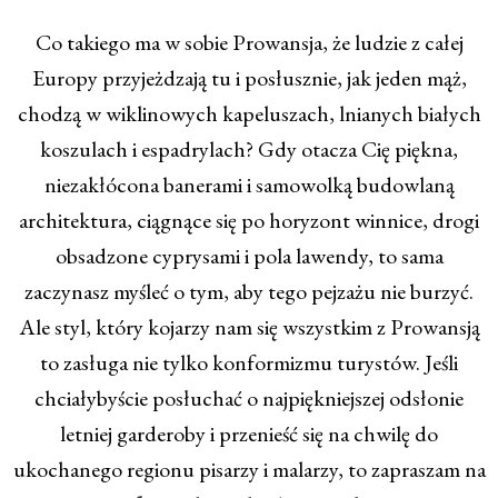
Co takiego ma w sobie Prowansja, że ludzie z całej
Europy przyjeżdzają tu i posłusznie, jak jeden mąż,
chodzą w wiklinowych kapeluszach, lnianych białych
koszulach i espadrylach? Gdy otacza Cię piękna,
niezakłócona banerami i samowolką budowlaną
architektura, ciągnące się po horyzont winnice, drogi
obsadzone cyprysami i pola lawendy, to sama
zaczynasz myśleć o tym, aby tego pejzażu nie burzyć.
Ale styl, który kojarzy nam się wszystkim z Prowansją
to zasługa nie tylko konformizmu turystów. Jeśli
chciałybyście posłuchać o najpiękniejszej odsłonie
letniej garderoby i przenieść się na chwilę do
ukochanego regionu pisarzy i malarzy, to zapraszam na