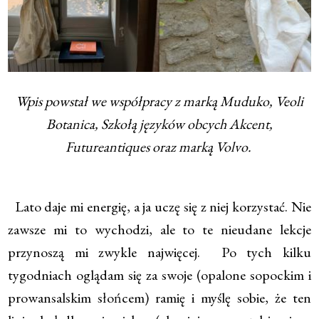
Wpis powstał we współpracy z marką Muduko, Veoli
Botanica, Szkołą języków obcych Akcent,
Futureantiques
oraz marką Volvo.
Lato daje mi energię, a ja uczę się z niej korzystać. Nie
zawsze mi to wychodzi, ale to te nieudane lekcje
przynoszą mi zwykle najwięcej. Po tych kilku
tygodniach oglądam się za swoje (opalone sopockim i
prowansalskim słońcem) ramię i myślę sobie, że ten