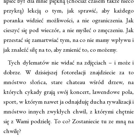
lipiec był dla mnie piękną (chociaż czasem także nieco
przykrą) lekcją o tym, jak sprawić, aby każdego
poranka widzieć możliwości, a nie ograniczenia. Jak
cieszyć się pod wieczór, a nie myśleć o zmęczeniu. Jak
przestać się zamartwiać tym, na co nie mamy wpływu i
jak znaleźć siłę na to, aby zmienić to, co możemy.
Tych dylematów nie widać na zdjęciach – i może i
dobrze. W dzisiejszej fotorelacji znajdziecie za to
mnóstwo słońca, stare chateau wśród drzew, na
których cykady grają swój koncert, lawendowe pola,
sport, w którym nawet ja odnajduję ducha rywalizacji i
mnóstwo innych zwykłych chwil, z którymi chętnie
się z Wami podzielę. To co? Zostaniecie tu ze mną na
chwilę?