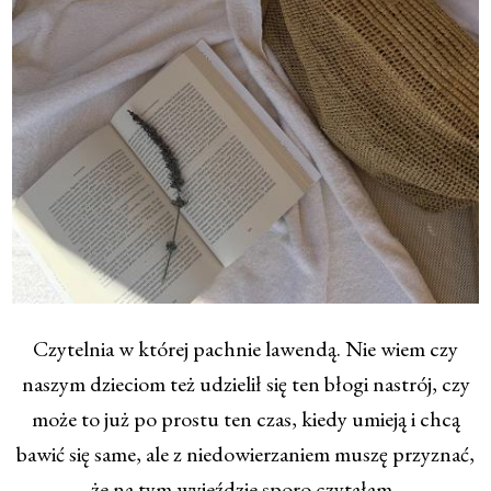
Czytelnia w której pachnie lawendą. Nie wiem czy
naszym dzieciom też udzielił się ten błogi nastrój, czy
może to już po prostu ten czas, kiedy umieją i chcą
bawić się same, ale z niedowierzaniem muszę przyznać,
że na tym wyjeździe sporo czytałam.