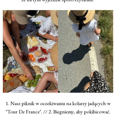
1. Nasz piknik w oczekiwaniu na kolarzy jadących w
"Tour De France". // 2. Biegniemy, aby pokibicować.