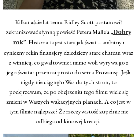
Kilkanaście lat temu Ridley Scott postanowił
zekranizować słynną powieść Petera Malle’a „
Dobry
”. Historia ta jest stara jak świat – ambitny i
rok
cyniczny rekin finansjery dziedziczy stare chateau wraz
z winnicą, co gwałtownie i mimo woli wyrywa go z
jego świata i przenosi prosto do serca Prowansji. Jeśli
nigdy nie ciągnęło Was do tych stron, to
podejrzewam, że po obejrzeniu tego filmu wiele się
zmieni w Waszych wakacyjnych planach. A co jest w
tym filmie najlepsze? Że rzeczywistość zupełnie nie
odbiega od kinowej kreacji.