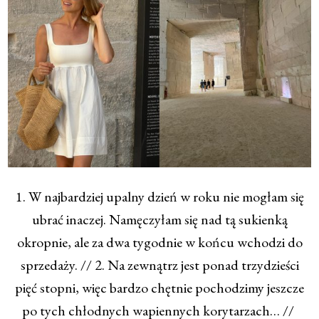
1. W najbardziej upalny dzień w roku nie mogłam się
ubrać inaczej. Namęczyłam się nad tą sukienką
okropnie, ale za dwa tygodnie w końcu wchodzi do
sprzedaży. // 2. Na zewnątrz jest ponad trzydzieści
pięć stopni, więc bardzo chętnie pochodzimy jeszcze
po tych chłodnych wapiennych korytarzach… //