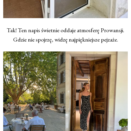
Tak! Ten napis świetnie oddaje atmosferę Prowansji.
Gdzie nie spojrzę, widzę najpiękniejsze pejzaże.