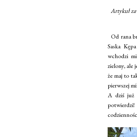
Artykuł za
Od rana brz
Saska Kępa
wchodzi mi 
zielony, ale
że maj to ta
pierwszej mi
A dziś już
potwierdzi
codziennośc