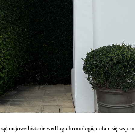
ąć majowe historie według chronologii, cofam się wspo