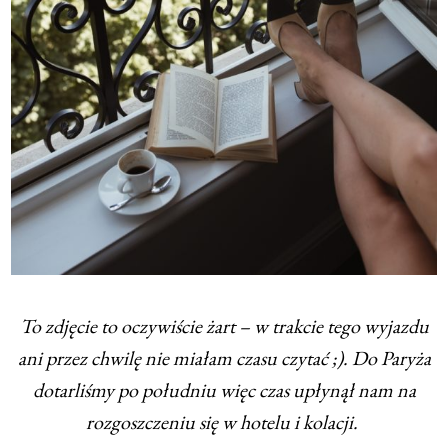
To zdjęcie to oczywiście żart – w trakcie tego wyjazdu
ani przez chwilę nie miałam czasu czytać ;). Do Paryża
dotarliśmy po południu więc czas upłynął nam na
rozgoszczeniu się w hotelu i kolacji.