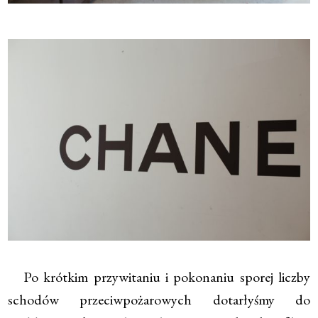
Po krótkim przywitaniu i pokonaniu sporej liczby
schodów przeciwpożarowych dotarłyśmy do