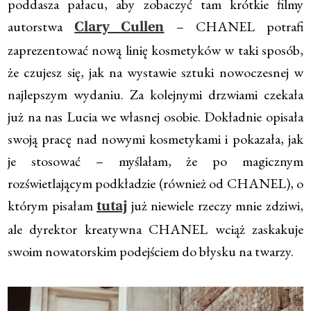
poddasza pałacu, aby zobaczyć tam krótkie filmy
autorstwa
– CHANEL potrafi
Clary Cullen
zaprezentować nową linię kosmetyków w taki sposób,
że czujesz się, jak na wystawie sztuki nowoczesnej w
najlepszym wydaniu. Za kolejnymi drzwiami czekała
już na nas Lucia we własnej osobie. Dokładnie opisała
swoją pracę nad nowymi kosmetykami i pokazała, jak
je stosować – myślałam, że po magicznym
rozświetlającym podkładzie (również od CHANEL), o
którym pisałam
już niewiele rzeczy mnie zdziwi,
tutaj
ale dyrektor kreatywna CHANEL wciąż zaskakuje
swoim nowatorskim podejściem do błysku na twarzy.