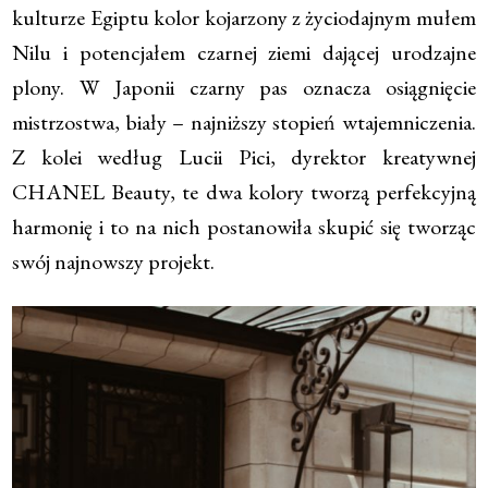
kulturze Egiptu kolor kojarzony z życiodajnym mułem
Nilu i potencjałem czarnej ziemi dającej urodzajne
plony. W Japonii czarny pas oznacza osiągnięcie
mistrzostwa, biały – najniższy stopień wtajemniczenia.
Z kolei według Lucii Pici, dyrektor kreatywnej
CHANEL Beauty, te dwa kolory tworzą perfekcyjną
harmonię i to na nich postanowiła skupić się tworząc
swój najnowszy projekt.