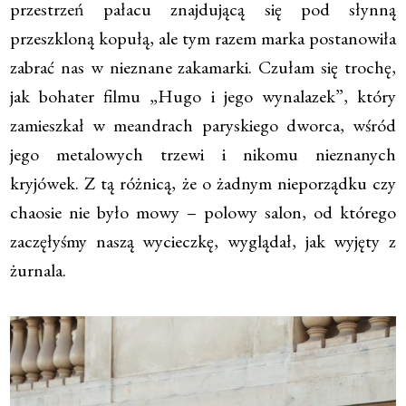
przestrzeń pałacu znajdującą się pod słynną
przeszkloną kopułą, ale tym razem marka postanowiła
zabrać nas w nieznane zakamarki. Czułam się trochę,
jak bohater filmu „Hugo i jego wynalazek”, który
zamieszkał w meandrach paryskiego dworca, wśród
jego metalowych trzewi i nikomu nieznanych
kryjówek. Z tą różnicą, że o żadnym nieporządku czy
chaosie nie było mowy – polowy salon, od którego
zaczęłyśmy naszą wycieczkę, wyglądał, jak wyjęty z
żurnala.