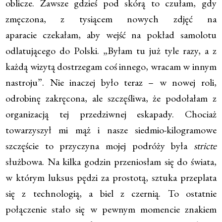
oblicze. Zawsze gdzieś pod skórą to czułam, gdy
zmęczona, z tysiącem nowych zdjęć na
aparacie czekałam, aby wejść na pokład samolotu
odlatującego do Polski. „Byłam tu już tyle razy, a z
każdą wizytą dostrzegam coś innego, wracam w innym
nastroju”. Nie inaczej było teraz – w nowej roli,
odrobinę zakręcona, ale szczęśliwa, że podołałam z
organizacją tej przedziwnej eskapady. Chociaż
towarzyszył mi mąż i nasze siedmio-kilogramowe
szczęście to przyczyna mojej podróży była
stricte
służbowa. Na kilka godzin przeniosłam się do świata,
w którym luksus pędzi za prostotą, sztuka przeplata
się z technologią, a biel z czernią. To ostatnie
połączenie stało się w pewnym momencie znakiem