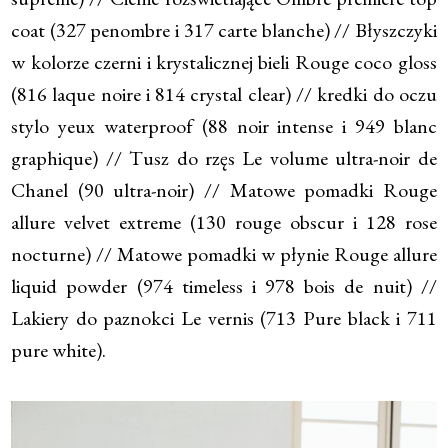
coat (327 penombre i 317 carte blanche) // Błyszczyki
w kolorze czerni i krystalicznej bieli Rouge coco gloss
(816 laque noire i 814 crystal clear) // kredki do oczu
stylo yeux waterproof (88 noir intense i 949 blanc
graphique) // Tusz do rzęs Le volume ultra-noir de
Chanel (90 ultra-noir) // Matowe pomadki Rouge
allure velvet extreme (130 rouge obscur i 128 rose
nocturne) // Matowe pomadki w płynie Rouge allure
liquid powder (974 timeless i 978 bois de nuit) //
Lakiery do paznokci Le vernis (713 Pure black i 711
pure white).