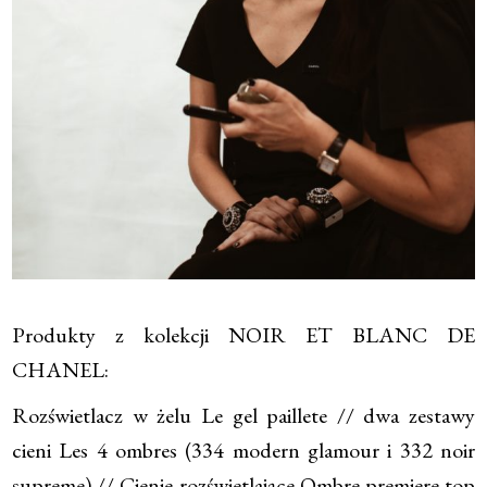
Produkty z kolekcji NOIR ET BLANC DE
CHANEL:
Rozświetlacz w żelu Le gel paillete // dwa zestawy
cieni Les 4 ombres (334 modern glamour i 332 noir
supreme) // Cienie rozświetlające Ombre premiere top