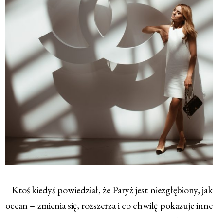
Ktoś kiedyś powiedział, że Paryż jest niezgłębiony, jak
ocean – zmienia się, rozszerza i co chwilę pokazuje inne