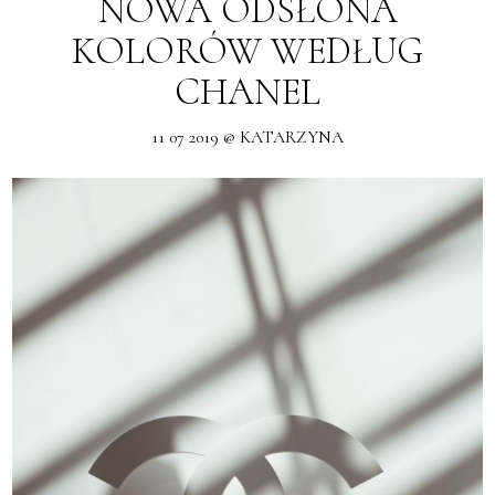
NOWA ODSŁONA
KOLORÓW WEDŁUG
CHANEL
11 07 2019 @ KATARZYNA