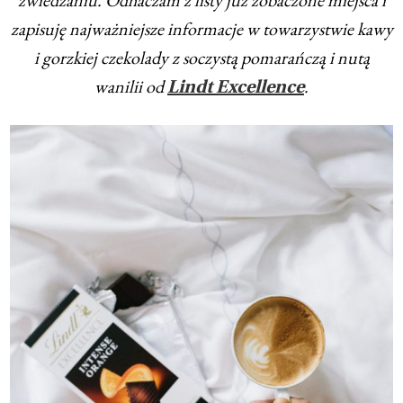
zapisuję najważniejsze informacje w towarzystwie kawy
i gorzkiej czekolady z soczystą pomarańczą i nutą
wanilii od
.
Lindt Excellence