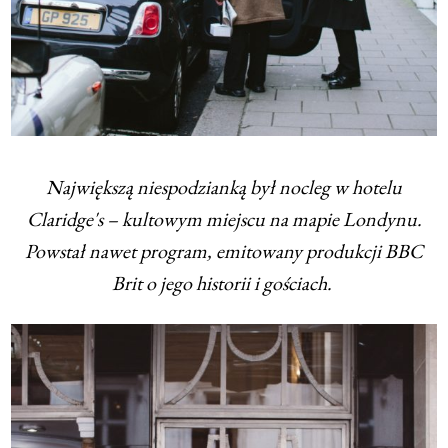
Największą niespodzianką był nocleg w hotelu
Claridge's – kultowym miejscu na mapie Londynu.
Powstał nawet program, emitowany produkcji BBC
Brit o jego historii i gościach.