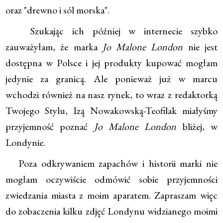
oraz "drewno i sól morska".
Szukając ich później w internecie szybko
zauważyłam, że marka
Jo Malone London
nie jest
dostępna w Polsce i jej produkty kupować mogłam
jedynie za granicą. Ale ponieważ już w marcu
wchodzi również na nasz rynek, to wraz z redaktorką
Twojego Stylu, Izą Nowakowską-Teofilak miałyśmy
przyjemność poznać
Jo Malone London
bliżej, w
Londynie.
Poza odkrywaniem zapachów i historii marki nie
mogłam oczywiście odmówić sobie przyjemności
zwiedzania miasta z moim aparatem. Zapraszam więc
do zobaczenia kilku zdjęć Londynu widzianego moimi