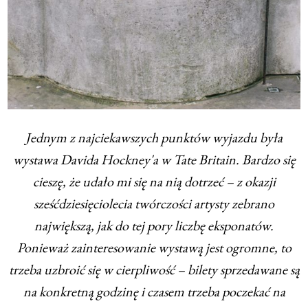
Jednym z najciekawszych punktów wyjazdu była
wystawa Davida Hockney'a w Tate Britain. Bardzo się
cieszę, że udało mi się na nią dotrzeć – z okazji
sześćdziesięciolecia twórczości artysty zebrano
największą, jak do tej pory liczbę eksponatów.
Ponieważ zainteresowanie wystawą jest ogromne, to
trzeba uzbroić się w cierpliwość – bilety sprzedawane są
na konkretną godzinę i czasem trzeba poczekać na