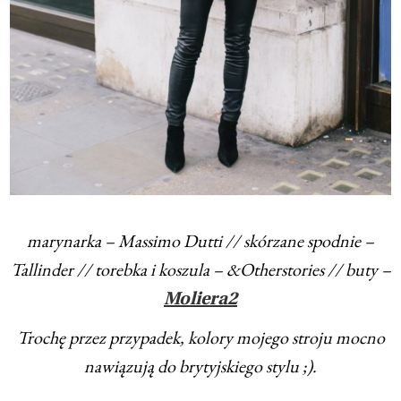
marynarka – Massimo Dutti // skórzane spodnie –
Tallinder // torebka i koszula – &Otherstories // buty –
Moliera2
Trochę przez przypadek, kolory mojego stroju mocno
nawiązują do brytyjskiego stylu ;).