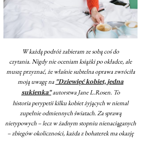
W każdą podróż zabieram ze sobą coś do
czytania. Nigdy nie oceniam książki po okładce, ale
muszę przyznać, że właśnie subtelna oprawa zwróciła
moją uwagę na
"Dziewięć kobiet, jedna
autorstwa Jane L.Rosen. To
sukienka"
historia perypetii kilku kobiet żyjących w niemal
zupełnie odmiennych światach. Za sprawą
nietypowych – lecz w żadnym stopniu nienaciąganych
– zbiegów okoliczności, każda z bohaterek ma okazję