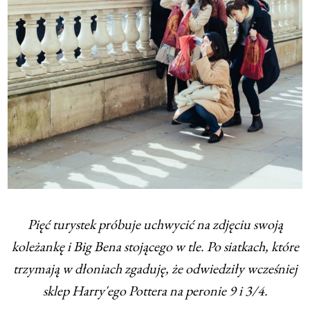
Pięć turystek próbuje uchwycić na zdjęciu swoją
koleżankę i Big Bena stojącego w tle. Po siatkach, które
trzymają w dłoniach zgaduję, że odwiedziły wcześniej
sklep Harry'ego Pottera na peronie 9 i 3/4.