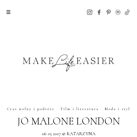
Czas wolny i podróże
Film i literatura
Moda i styl
JO MALONE LONDON
06 03 2017 @ KATARZYNA