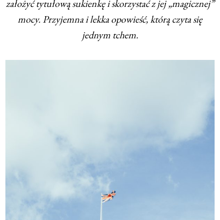
założyć tytułową sukienkę i skorzystać z jej „magicznej”
mocy. Przyjemna i lekka opowieść, którą czyta się
jednym tchem.