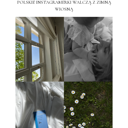
POLSKIE INSTAGRAMERKI WALCZĄ Z ZIMNĄ
WIOSNĄ