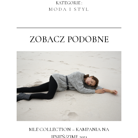
KATEGORIE :
MODA I STYL
ZOBACZ PODOBNE
MLE COLLECTION – KAMPANIA NA
JESIEŃ/ZIMĘ 2021