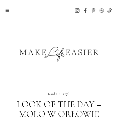
Moda i styl
LOOK OF THE DAY –
MOLO W ORŁOWIE