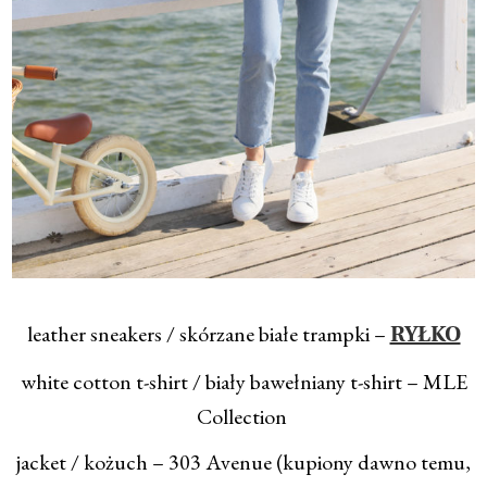
leather sneakers / skórzane białe trampki –
RYŁKO
white cotton t-shirt / biały bawełniany t-shirt – MLE
Collection
jacket / kożuch – 303 Avenue (kupiony dawno temu,