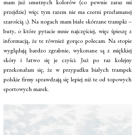
mam już smutnych kolorów (co pewnie zaraz mi
przejdzie) więc tym razem nie ma czerni przełamanej
szarością ;). Na nogach mam białe skórzane trampki –
buty, o które pytacie mnie najczęściej, więc śpieszę z
informacją, że te również gorąco polecam. Na stopie
wyglądają bardzo zgrabnie, wykonane są z miękkiej
skóry i łatwo się je czyści. Już po raz kolejny
przekonałam się, że w przypadku białych trampek
polskie firmy sprawdzają się lepiej niż te od topowych
sportowych marek.