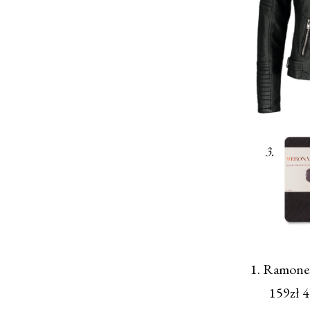
1. Ramone
159zł 4