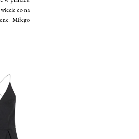
 wiecie co na
cne! Miłego