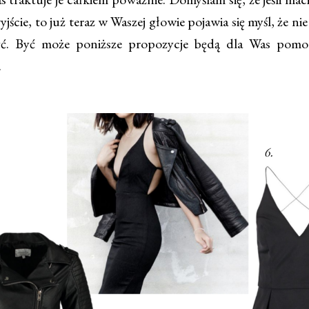
jście, to już teraz w Waszej głowie pojawia się myśl, że nie
żyć. Być może poniższe propozycje będą dla Was pomo
.