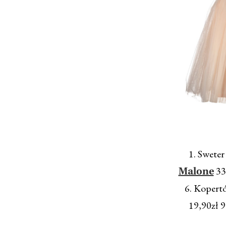
1. Sweter
33
Malone
6. Kopert
19,90zł 