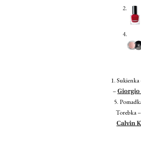
1. Sukienka
–
Giorgio
5. Pomadk
Torebka 
Calvin K