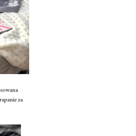
resowana
rapanie za