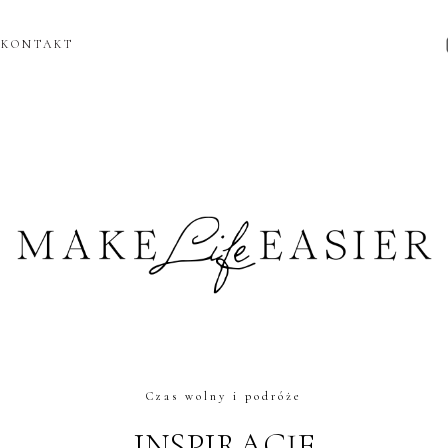
KONTAKT
Czas wolny i podróże
INSPIRACJE