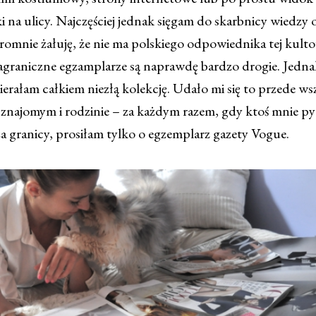
i na ulicy. Najczęściej jednak sięgam do skarbnicy wiedzy
omnie żałuję, że nie ma polskiego odpowiednika tej kulto
graniczne egzamplarze są naprawdę bardzo drogie. Jedna
bierałam całkiem niezłą kolekcję. Udało mi się to przede w
znajomym i rodzinie – za każdym razem, gdy ktoś mnie pyt
a granicy, prosiłam tylko o egzemplarz gazety Vogue.