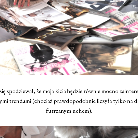
się spodziewał, że moja kicia będzie równie mocno zainte
mi trendami (chociaż prawdopodobnie liczyła tylko na d
futrzanym uchem).