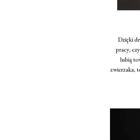
Dzięki drug
pracy, czy
lubią to
zwierzaka, t