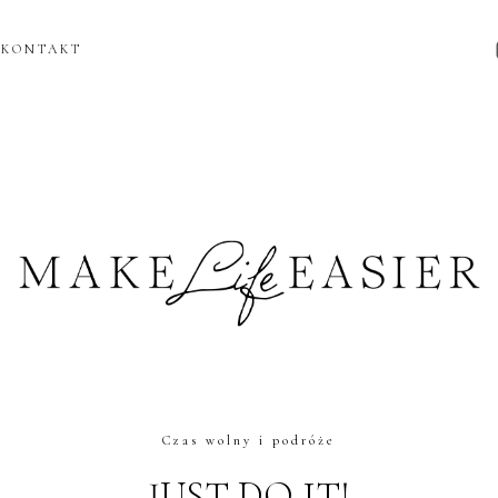
KONTAKT
Czas wolny i podróże
JUST DO IT!