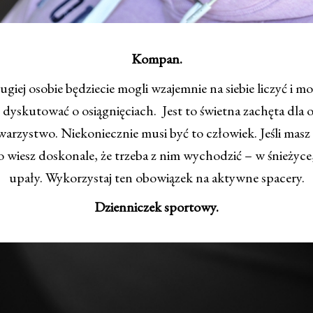
Kompan.
iej osobie będziecie mogli wzajemnie na siebie liczyć i 
 dyskutować o osiągnięciach. Jest to świetna zachęta dla 
warzystwo. Niekoniecznie musi być to człowiek. Jeśli ma
o wiesz doskonale, że trzeba z nim wychodzić – w śnieżyce
upały. Wykorzystaj ten obowiązek na aktywne spacery.
Dzienniczek sportowy.