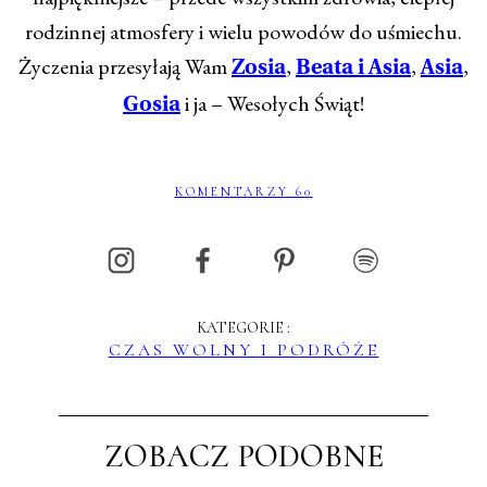
rodzinnej atmosfery i wielu powodów do uśmiechu.
Życzenia przesyłają Wam
,
,
,
Zosia
Beata i Asia
Asia
i ja – Wesołych Świąt!
Gosia
KOMENTARZY 60
KATEGORIE :
CZAS WOLNY I PODRÓŻE
ZOBACZ PODOBNE