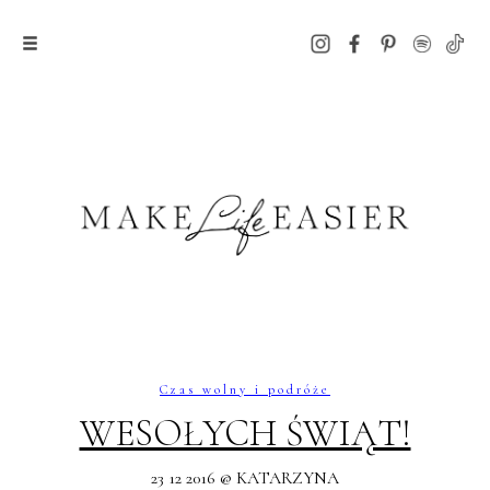
Czas wolny i podróże
WESOŁYCH ŚWIĄT!
23 12 2016 @ KATARZYNA