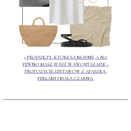
3 PRODUKTY, KTÓRE SĄ MODNE, A NA
PEWNO MASZ JE JUŻ W SWOJEJ SZAFIE –
PROPOZYCJE ZESTAWÓW Z APASZKĄ,
PERŁAMI I MAŁĄ CZARNĄ.