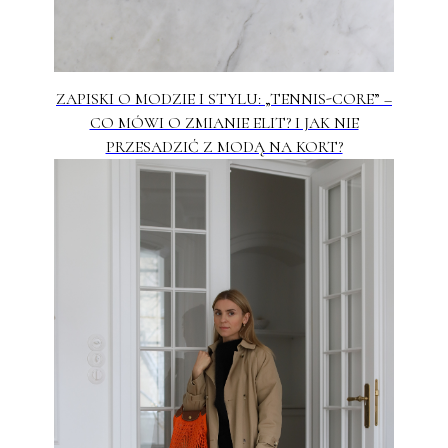
ZAPISKI O MODZIE I STYLU: „TENNIS-CORE” –
CO MÓWI O ZMIANIE ELIT? I JAK NIE
PRZESADZIĆ Z MODĄ NA KORT?