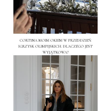
CORTINA MOIM OKIEM W PRZEDDZIEŃ
IGRZYSK OLIMPIJSKICH. DLACZEGO JEST
WYJĄTKOWA?