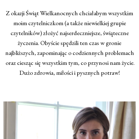
Z okazji Świąt Wielkanocnych chciałabym wszystkim
moim czytelniczkom (a także niewielkiej grupie
czytelników) złożyć najserdeczniejsze, świąteczne
życzenia. Obyście spędzili ten czas w gronie
najbliższych, zapominając o codziennych problemach
oraz ciesząc się wszystkim tym, co przynosi nam życie.
Dużo zdrowia, miłości i pysznych potraw!