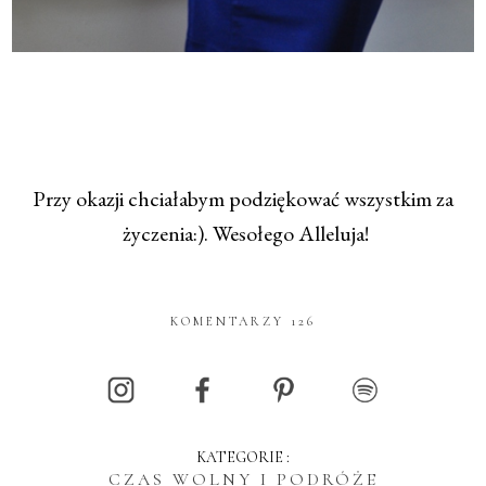
Przy okazji chciałabym podziękować wszystkim za
życzenia:). Wesołego Alleluja!
KOMENTARZY 126
KATEGORIE :
CZAS WOLNY I PODRÓŻE