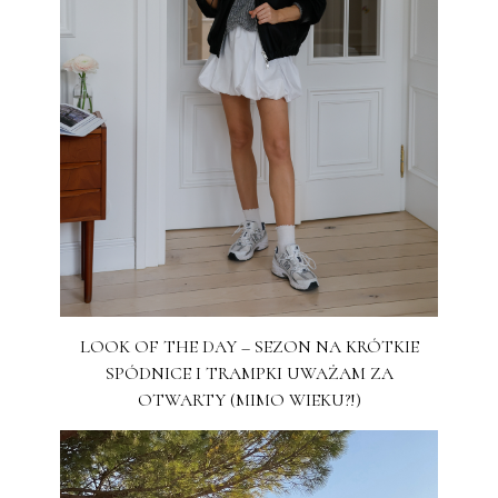
LOOK OF THE DAY – SEZON NA KRÓTKIE
SPÓDNICE I TRAMPKI UWAŻAM ZA
OTWARTY (MIMO WIEKU?!)