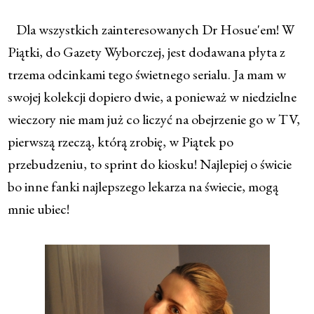
Dla wszystkich zainteresowanych Dr Hosue'em! W
Piątki, do Gazety Wyborczej, jest dodawana płyta z
trzema odcinkami tego świetnego serialu. Ja mam w
swojej kolekcji dopiero dwie, a ponieważ w niedzielne
wieczory nie mam już co liczyć na obejrzenie go w TV,
pierwszą rzeczą, którą zrobię, w Piątek po
przebudzeniu, to sprint do kiosku! Najlepiej o świcie
bo inne fanki najlepszego lekarza na świecie, mogą
mnie ubiec!