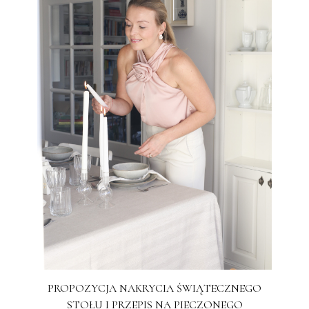
PROPOZYCJA NAKRYCIA ŚWIĄTECZNEGO
STOŁU I PRZEPIS NA PIECZONEGO