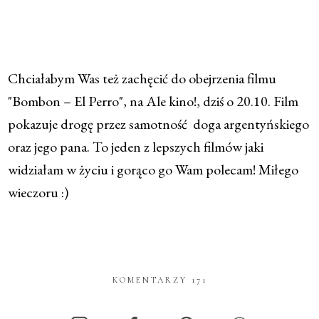
Chciałabym Was też zachęcić do obejrzenia filmu
"Bombon – El Perro", na Ale kino!, dziś o 20.10. Film
pokazuje drogę przez samotność doga argentyńskiego
oraz jego pana. To jeden z lepszych filmów jaki
widziałam w życiu i gorąco go Wam polecam! Miłego
wieczoru :)
KOMENTARZY 171