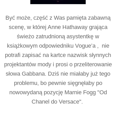
Być może, część z Was pamięta zabawną
scenę, w której Anne Hathaway grająca
świeżo zatrudnioną asystentkę w
książkowym odpowiedniku Vogue’a , nie
potrafi zapisać na kartce nazwisk słynnych
projektantów mody i prosi o przeliterowanie
słowa Gabbana. Dziś nie miałaby już tego
problemu, bo pewnie sięgnęłaby po
nowowydaną pozycję Marnie Fogg "Od
Chanel do Versace".