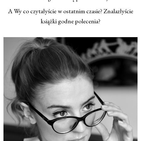
A Wy co czytałyście w ostatnim czasie? Znalazłyście
książki godne polecenia?