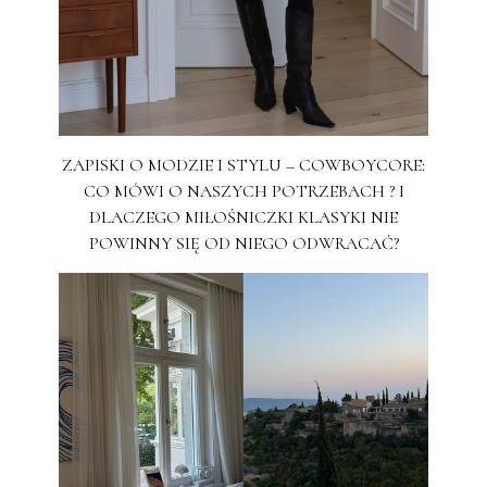
ZAPISKI O MODZIE I STYLU – COWBOYCORE:
CO MÓWI O NASZYCH POTRZEBACH ? I
DLACZEGO MIŁOŚNICZKI KLASYKI NIE
POWINNY SIĘ OD NIEGO ODWRACAĆ?