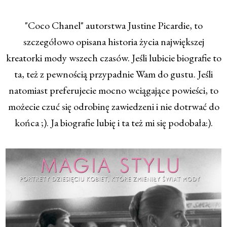
"Coco Chanel" autorstwa Justine Picardie, to
szczegółowo opisana historia życia największej
kreatorki mody wszech czasów. Jeśli lubicie biografie to
ta, też z pewnością przypadnie Wam do gustu. Jeśli
natomiast preferujecie mocno wciągające powieści, to
możecie czuć się odrobinę zawiedzeni i nie dotrwać do
końca ;). Ja biografie lubię i ta też mi się podobała:).