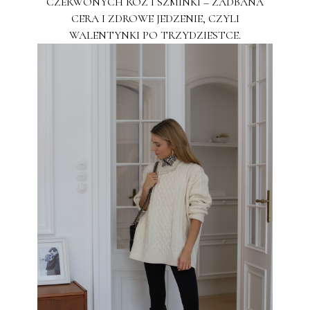
CZERWONYCH RÓŻ I SZMINKI – ZADBANA
CERA I ZDROWE JEDZENIE, CZYLI
WALENTYNKI PO TRZYDZIESTCE.