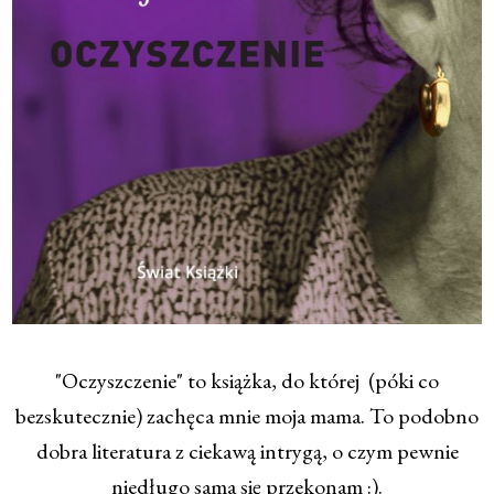
"Oczyszczenie" to książka, do której (póki co
bezskutecznie) zachęca mnie moja mama. To podobno
dobra literatura z ciekawą intrygą, o czym pewnie
niedługo sama się przekonam :).