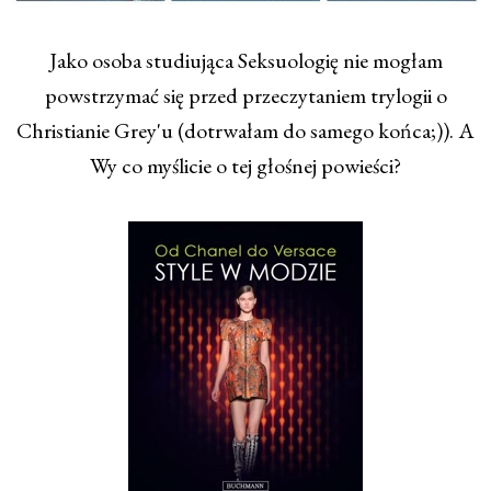
Jako osoba studiująca Seksuologię nie mogłam
powstrzymać się przed przeczytaniem trylogii o
Christianie Grey'u (dotrwałam do samego końca;)). A
Wy co myślicie o tej głośnej powieści?