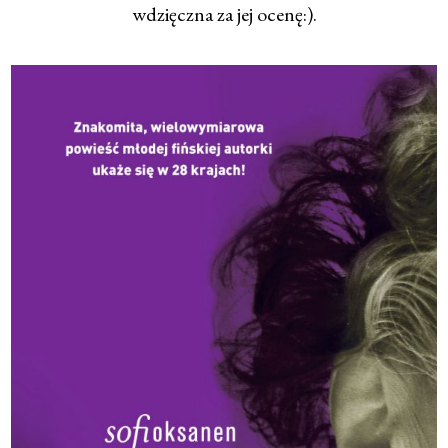
wdzięczna za jej ocenę:).