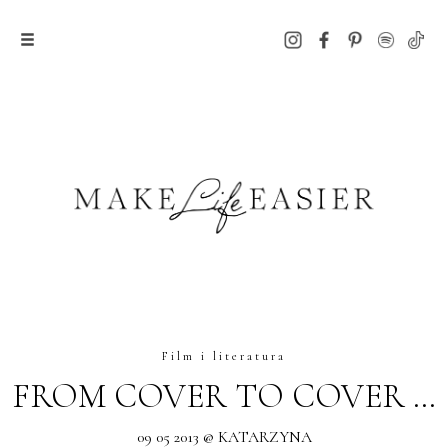
Film i literatura
FROM COVER TO COVER …
09 05 2013 @ KATARZYNA