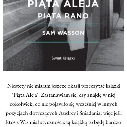
Niestety nie miałam jeszcze okazji przeczytać książki
"Piąta Aleja". Zastanawiam się, czy znajdę w niej
cokolwiek, co nie pojawiło się wcześniej w innych
pozycjach dotyczących Audrey i Śniadania, więc jeśli
ktoś z Was miał styczność z tą książką to będę bardzo