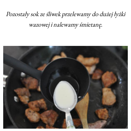
Pozostały sok ze śliwek przelewamy do dużej łyżki
wazowej i nalewamy śmietanę.