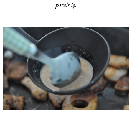
patelnię.