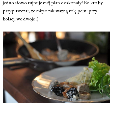
jedno słowo rujnuje mój plan doskonały! Bo kto by
przypuszczał, że mięso tak ważną rolę pełni przy
kolacji we dwoje :)