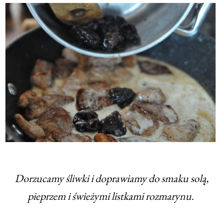
Dorzucamy śliwki i doprawiamy do smaku solą,
pieprzem i świeżymi listkami rozmarynu.