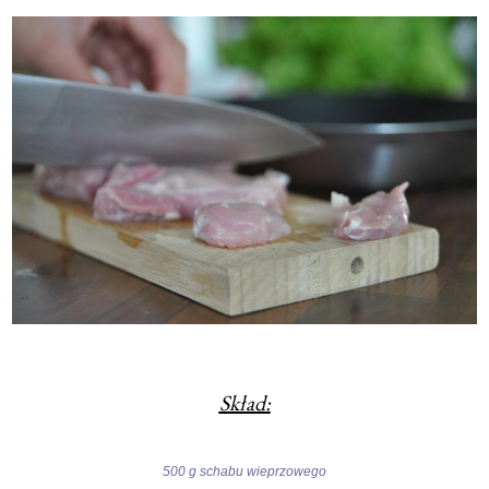
Skład:
500 g schabu wieprzowego