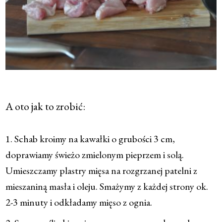
A oto jak to zrobić:
1. Schab kroimy na kawałki o grubości 3 cm,
doprawiamy świeżo zmielonym pieprzem i solą.
Umieszczamy plastry mięsa na rozgrzanej patelni z
mieszaniną masła i oleju. Smażymy z każdej strony ok.
2-3 minuty i odkładamy mięso z ognia.