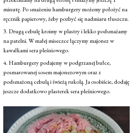
minutę. Po smażeniu hamburgery możemy położyć na
ręcznik papierowy, żeby pozbyć się nadmiaru tłuszczu.
3. Drugą cebulę kroimy w plastry i lekko podsmażamy
na patelni. W małej miseczce łączymy majonez w
kawałkami sera pleśniowego.
4. Hamburgery podajemy w podgrzanej bułce,
posmarowanej sosem majonezowym oraz z
podsmażoną cebulą i świeżą rukolą. Ja osobiście, dodaję
jeszcze dodatkowo plasterek sera pleśniowego.