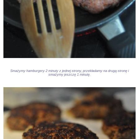
Smażymy hamburgery 2 minuty z jednej strony, przekładamy na drugą stronę i
smażymy jeszczę 1 minutę.