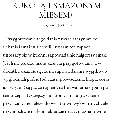
RUKOLĄ I SMAŻONYM
MIĘSEM).
21 07 2011 @ ZOSIA
Przygotowanie tego dania zawsze zaczynam od
siekania i smażenia cebuli. Już sam ten zapach,
unoszący się w kuchni zapowiada nie najgorszy smak.
Jeżeli nie bardzo mamy czas na przygotowania, a w
dodatku okazuje się, że niezapowiedziani i wyjątkowo
wygłodniali goście (od czasu prowadzenia bloga, coraz
ich więcej :) są już za rogiem, to bez wahania sięgam po
ten przepis. Dzisiejszy mój pomysł na ugoszczenie
przyjaciół, nie należy do wyjątkowo wykwintnych, ale
przy możliwie małym nakładzie pracy, można równie