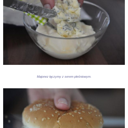
Majonez łączymy z serem pleśniowym.