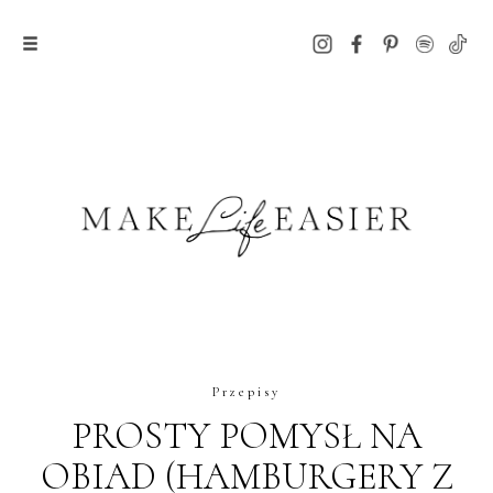
Przepisy
PROSTY POMYSŁ NA
OBIAD (HAMBURGERY Z