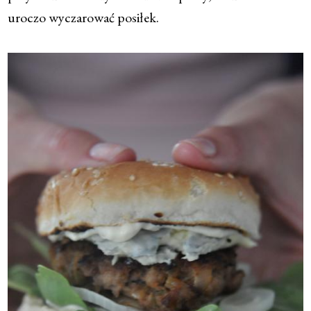
uroczo wyczarować posiłek.