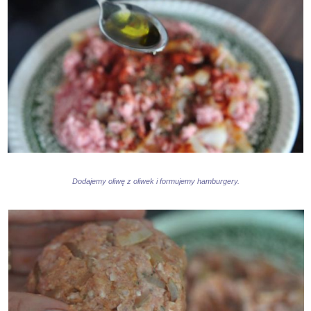
Dodajemy oliwę z oliwek i formujemy hamburgery.