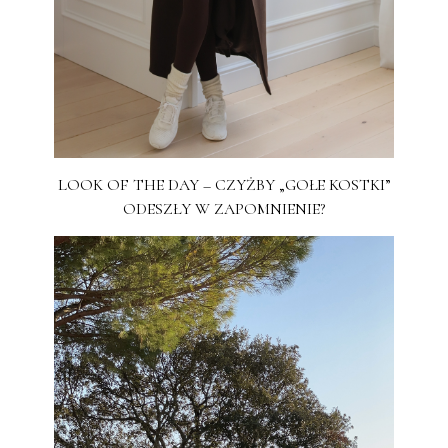
LOOK OF THE DAY – CZYŻBY „GOŁE KOSTKI”
ODESZŁY W ZAPOMNIENIE?