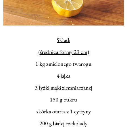
Skład:
(średnica formy 23 cm)
1 kg zmielonego twarogu
4 jajka
3 łyżki mąki ziemniaczanej
150 g cukru
skórka otarta z 1 cytryny
200 g białej czekolady