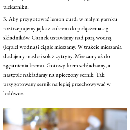
piekarniku.
3. Aby przygotować lemon curd: w małym garnku
roztrzepujemy jajka z cukrem do połączenia się
składników. Garnek ustawiamy nad parą wodną
(kąpiel wodna) i ciągle mieszamy. W trakcie mieszania
dodajemy masło i sok z cytryny. Mieszamy aż do
zgęstnienia kremu. Gotowy krem schładzamy, a
następie nakładamy na upieczony sernik. Tak
przygotowany sernik najlepiej przechowywać w
lodówce.