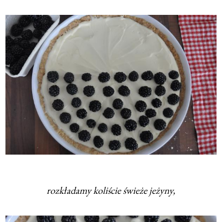
rozkładamy koliście świeże jeżyny,