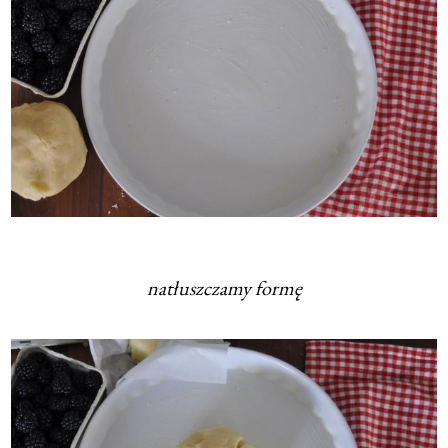
natłuszczamy formę