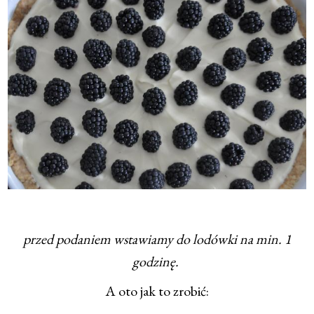
przed podaniem wstawiamy do lodówki na min. 1
godzinę.
A oto jak to zrobić: