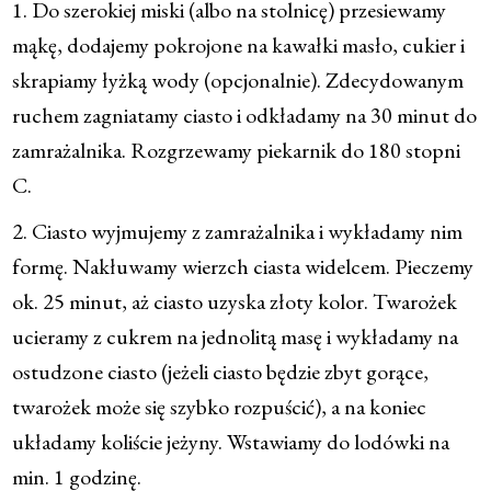
1. Do szerokiej miski (albo na stolnicę) przesiewamy
mąkę, dodajemy pokrojone na kawałki masło, cukier i
skrapiamy łyżką wody (opcjonalnie). Zdecydowanym
ruchem zagniatamy ciasto i odkładamy na 30 minut do
zamrażalnika. Rozgrzewamy piekarnik do 180 stopni
C.
2. Ciasto wyjmujemy z zamrażalnika i wykładamy nim
formę. Nakłuwamy wierzch ciasta widelcem. Pieczemy
ok. 25 minut, aż ciasto uzyska złoty kolor. Twarożek
ucieramy z cukrem na jednolitą masę i wykładamy na
ostudzone ciasto (jeżeli ciasto będzie zbyt gorące,
twarożek może się szybko rozpuścić), a na koniec
układamy koliście jeżyny. Wstawiamy do lodówki na
min. 1 godzinę.