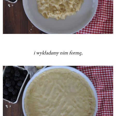
i wykładamy nim formę,