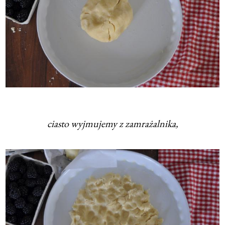
ciasto wyjmujemy z zamrażalnika,