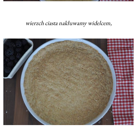
wierzch ciasta nakłuwamy widelcem,