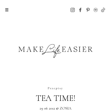
Przepisy
TEA TIME!
29 06 2012 @ ZOSIA