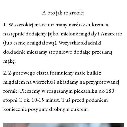
A oto jak to zrobić:
1. W szerokiej misce ucieramy masło z cukrem, a
następnie dodajemy jajko, mielone migdały i Amaretto
(lub esencje migdałową). Wszystkie składniki
dokładnie mieszamy stopniowo dodając przesianą
mąkę.
2. Z gotowego ciasta formujemy małe kulki z
migdałem na wierzchu i układamy na przygotowanej
formie. Pieczemy w rozgrzanym piekarniku do 180
stopni C ok. 10-15 minut. Tuż przed podaniem
koniecznie posypmy drobnym cukrem.