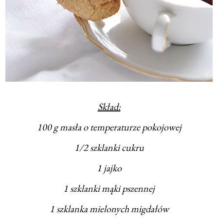
Skład:
100 g masła o temperaturze pokojowej
1/2 szklanki cukru
1 jajko
1 szklanki mąki pszennej
1 szklanka mielonych migdałów