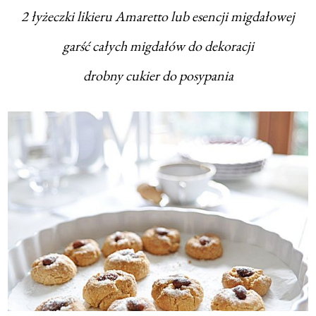
2 łyżeczki likieru Amaretto lub esencji migdałowej
garść całych migdałów do dekoracji
drobny cukier do posypania