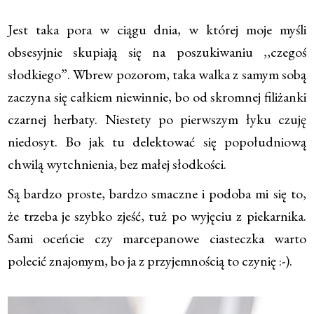
Jest taka pora w ciągu dnia, w której moje myśli
obsesyjnie skupiają się na poszukiwaniu ,,czegoś
słodkiego”. Wbrew pozorom, taka walka z samym sobą
zaczyna się całkiem niewinnie, bo od skromnej filiżanki
czarnej herbaty. Niestety po pierwszym łyku czuję
niedosyt. Bo jak tu delektować się popołudniową
chwilą wytchnienia, bez małej słodkości.
Są bardzo proste, bardzo smaczne i podoba mi się to,
że trzeba je szybko zjeść, tuż po wyjęciu z piekarnika.
Sami oceńcie czy marcepanowe ciasteczka warto
polecić znajomym, bo ja z przyjemnością to czynię :-).