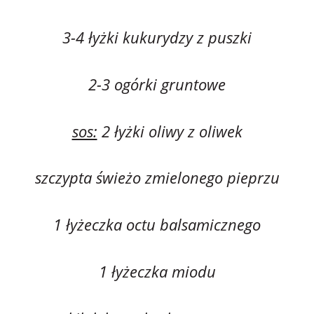
3-4 łyżki kukurydzy z puszki
2-3 ogórki gruntowe
sos:
2 łyżki oliwy z oliwek
szczypta świeżo zmielonego pieprzu
1 łyżeczka octu balsamicznego
1 łyżeczka miodu