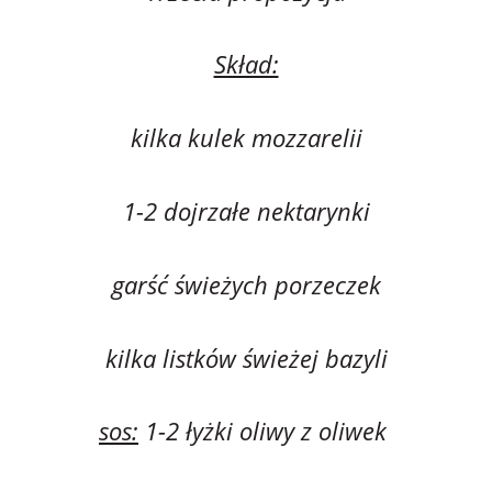
Skład:
kilka kulek mozzarelii
1-2 dojrzałe nektarynki
garść świeżych porzeczek
kilka listków świeżej bazyli
sos:
1-2 łyżki oliwy z oliwek