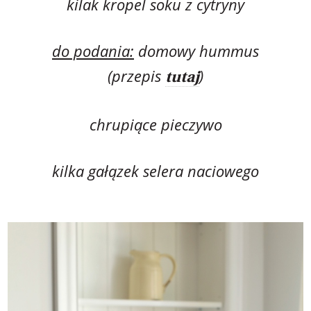
kilak kropel soku z cytryny
do podania:
domowy hummus
(przepis
)
tutaj
chrupiące pieczywo
kilka gałązek selera naciowego