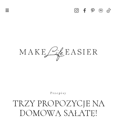
Przepisy
TRZY PROPOZYCJE NA
DOMOWĄ SAŁATĘ!