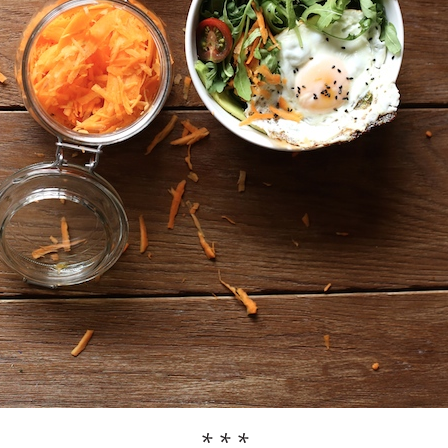
* * *