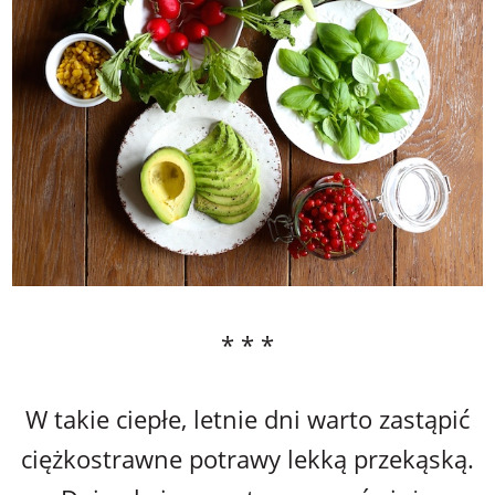
* * *
W takie ciepłe, letnie dni warto zastąpić
ciężkostrawne potrawy lekką przekąską.