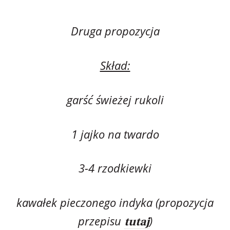
Druga propozycja
Skład:
garść świeżej rukoli
1 jajko na twardo
3-4 rzodkiewki
kawałek pieczonego indyka (propozycja
przepisu
)
tutaj