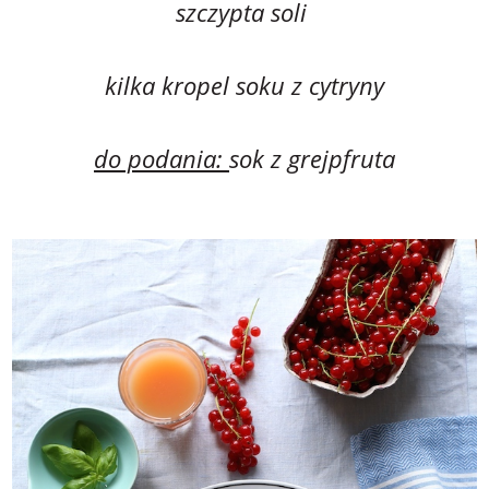
szczypta soli
kilka kropel soku z cytryny
do podania:
sok z grejpfruta