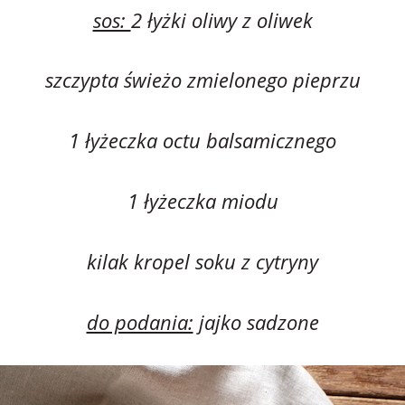
sos:
2 łyżki oliwy z oliwek
szczypta świeżo zmielonego pieprzu
1 łyżeczka octu balsamicznego
1 łyżeczka miodu
kilak kropel soku z cytryny
do podania:
jajko sadzone