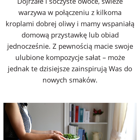
Dojrzałe i soczyste owoce, świeże
warzywa w połączeniu z kilkoma
kroplami dobrej oliwy i mamy wspaniałą
domową przystawkę lub obiad
jednocześnie. Z pewnością macie swoje
ulubione kompozycje sałat – może
jednak te dzisiejsze zainspirują Was do
nowych smaków.