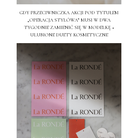
GDY PRZECIWNICZKA AKCJI POD TYTUŁEM
„OPERACJA STYLÓWA” MUSI W DWA
TYGODNIE ZAMIENIĆ SIĘ W MODELKĘ +
ULUBIONE DUETY KOSMETYCZNE