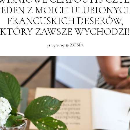
JEDEN Z MOICH ULUBIONYC
FRANCUSKICH DESERÓW,
KTÓRY ZAWSZE WYCHODZI!
31 07 2019 @ ZOSIA