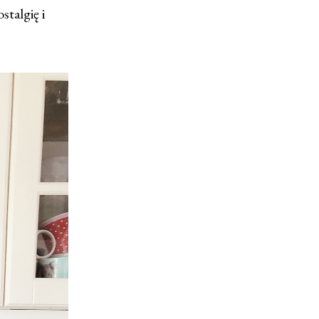
talgię i