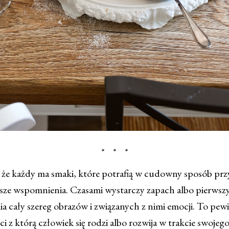
* * *
 że każdy ma smaki, które potrafią w cudowny sposób pr
jsze wspomnienia. Czasami wystarczy zapach albo pierwszy
a cały szereg obrazów i związanych z nimi emocji. To pewi
i z którą człowiek się rodzi albo rozwija w trakcie swojeg