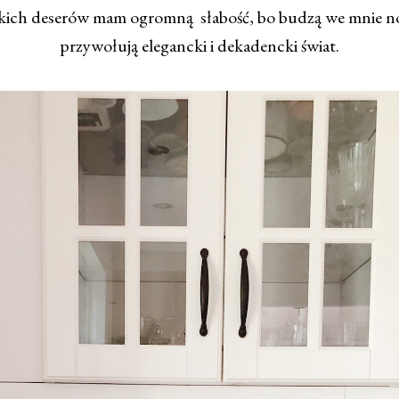
kich deserów mam ogromną słabość, bo budzą we mnie nos
przywołują elegancki i dekadencki świat.