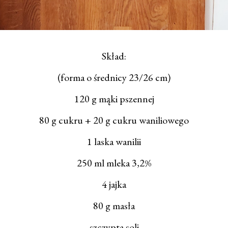
Skład:
(forma o średnicy 23/26 cm)
120 g mąki pszennej
80 g cukru + 20 g cukru waniliowego
1 laska wanilii
250 ml mleka 3,2%
4 jajka
80 g masła
szczypta soli