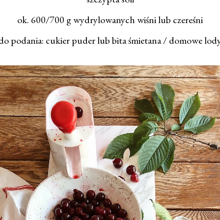
ok. 600/700 g wydrylowanych wiśni lub czereśni
do podania: cukier puder lub bita śmietana / domowe lod