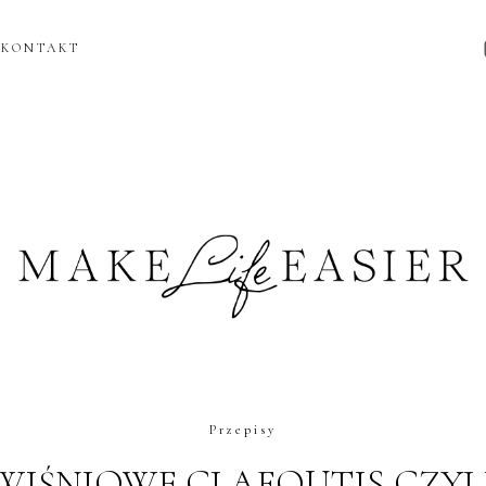
KONTAKT
Przepisy
WIŚNIOWE CLAFOUTIS CZYL