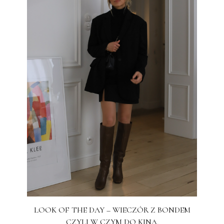
LOOK OF THE DAY – WIECZÓR Z BONDEM
CZYLI W CZYM DO KINA.