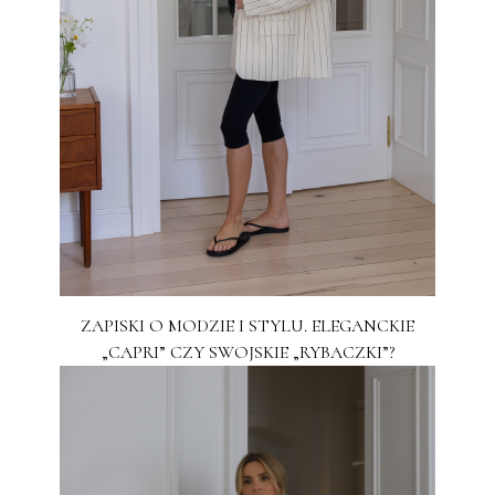
ZAPISKI O MODZIE I STYLU. ELEGANCKIE
„CAPRI” CZY SWOJSKIE „RYBACZKI”?