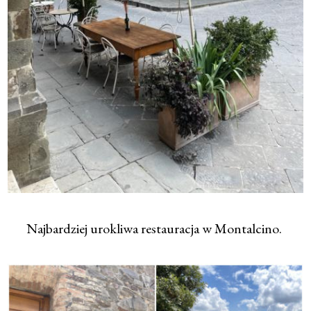
Najbardziej urokliwa restauracja w Montalcino.