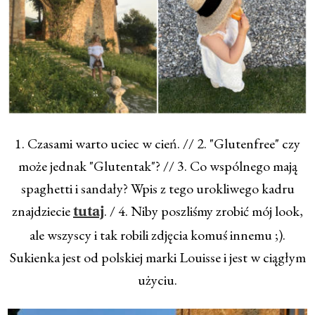
1. Czasami warto uciec w cień. // 2. "Glutenfree" czy
może jednak "Glutentak"? // 3. Co wspólnego mają
spaghetti i sandały? Wpis z tego urokliwego kadru
znajdziecie
. / 4. Niby poszliśmy zrobić mój look,
tutaj
ale wszyscy i tak robili zdjęcia komuś innemu ;).
Sukienka jest od polskiej marki Louisse i jest w ciągłym
użyciu.