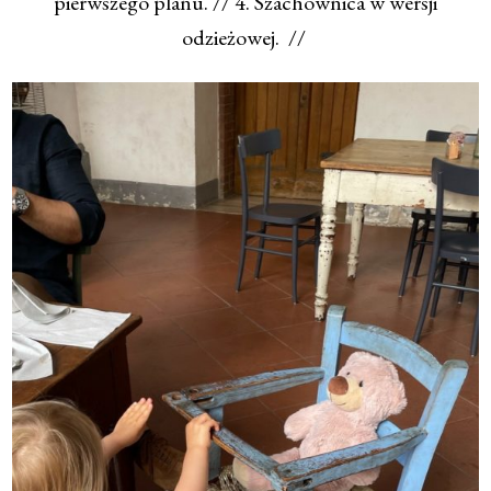
pierwszego planu. // 4. Szachownica w wersji
odzieżowej. //