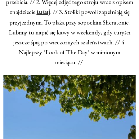
przebicia. // 2. Więcej zdjęć tego stroju wraz z opisem
znajdziecie
. // 3. Stoliki powoli zapełniają się
tutaj
przyjezdnymi. To plaża przy sopockim Sheratonie.
Lubimy tu napić się kawy w weekendy, gdy turyści
jeszcze śpią po wieczornych szaleństwach. // 4.
Najlepszy "Look of The Day" w minionym
miesiącu. //