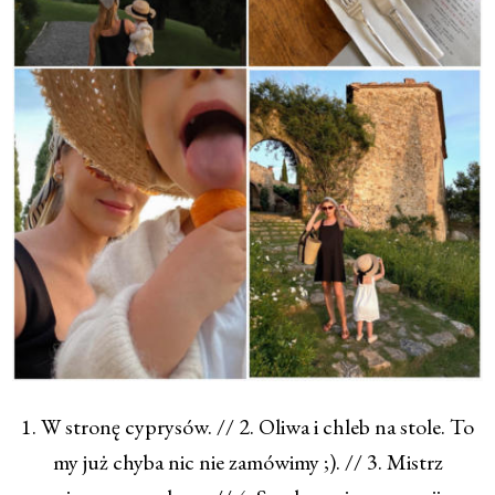
1. W stronę cyprysów. // 2. Oliwa i chleb na stole. To
my już chyba nic nie zamówimy ;). // 3. Mistrz