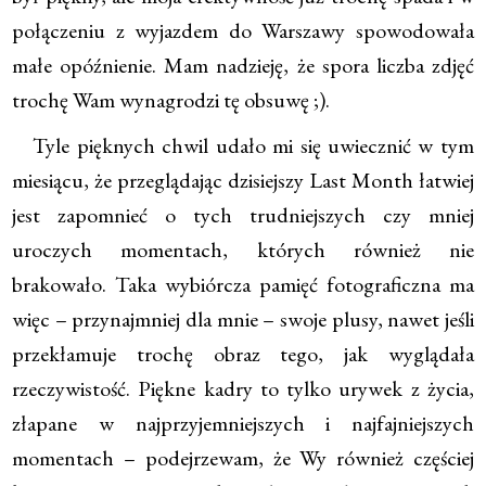
połączeniu z wyjazdem do Warszawy spowodowała
małe opóźnienie. Mam nadzieję, że spora liczba zdjęć
trochę Wam wynagrodzi tę obsuwę ;).
Tyle pięknych chwil udało mi się uwiecznić w tym
miesiącu, że przeglądając dzisiejszy Last Month łatwiej
jest zapomnieć o tych trudniejszych czy mniej
uroczych momentach, których również nie
brakowało. Taka wybiórcza pamięć fotograficzna ma
więc – przynajmniej dla mnie – swoje plusy, nawet jeśli
przekłamuje trochę obraz tego, jak wyglądała
rzeczywistość. Piękne kadry to tylko urywek z życia,
złapane w najprzyjemniejszych i najfajniejszych
momentach – podejrzewam, że Wy również częściej