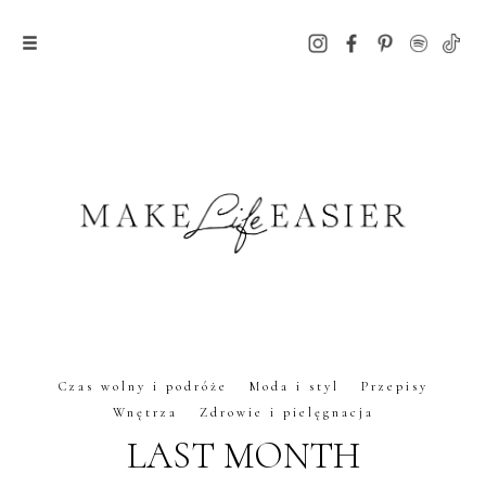
Czas wolny i podróże
Moda i styl
Przepisy
Wnętrza
Zdrowie i pielęgnacja
LAST MONTH