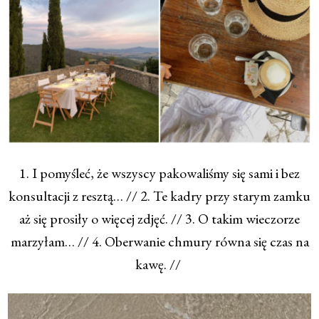
1. I pomyśleć, że wszyscy pakowaliśmy się sami i bez
konsultacji z resztą… // 2. Te kadry przy starym zamku
aż się prosiły o więcej zdjęć. // 3. O takim wieczorze
marzyłam… // 4. Oberwanie chmury równa się czas na
kawę. //