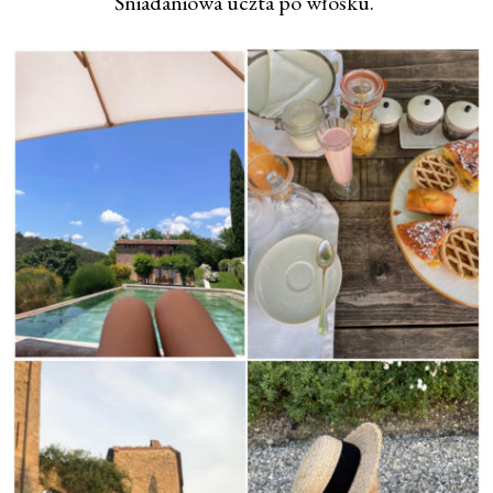
Śniadaniowa uczta po włosku.