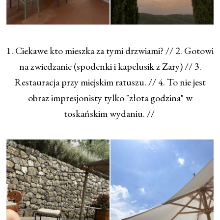
1. Ciekawe kto mieszka za tymi drzwiami? // 2. Gotowi
na zwiedzanie (spodenki i kapelusik z Zary) // 3.
Restauracja przy miejskim ratuszu. // 4. To nie jest
obraz impresjonisty tylko "złota godzina" w
toskańskim wydaniu. //