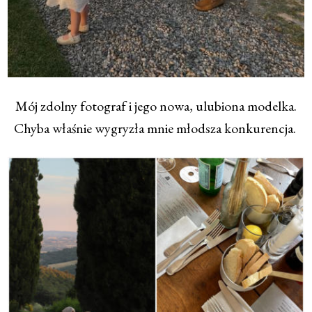
Mój zdolny fotograf i jego nowa, ulubiona modelka.
Chyba właśnie wygryzła mnie młodsza konkurencja.