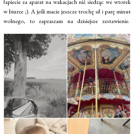
łapiecie za aparat na wakacjach niż siedząc we wtorek
w biurze ;). A jeśli macie jeszcze trochę sił i parę minut
wolnego, to zapraszam na dzisiejsze zestawienie.