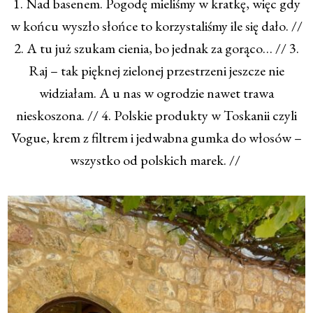
1. Nad basenem. Pogodę mieliśmy w kratkę, więc gdy
w końcu wyszło słońce to korzystaliśmy ile się dało. //
2. A tu już szukam cienia, bo jednak za gorąco… // 3.
Raj – tak pięknej zielonej przestrzeni jeszcze nie
widziałam. A u nas w ogrodzie nawet trawa
nieskoszona. // 4. Polskie produkty w Toskanii czyli
Vogue, krem z filtrem i jedwabna gumka do włosów –
wszystko od polskich marek. //