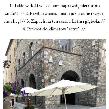
1. Takie widoki w Toskanii naprawdę nietrudno
znaleźć. // 2. Przebarwienia… mam już trochę i więcej
nie chcę! // 3. Zapach na ten sezon. Letni i głęboki. //
4. Powrót do klimatów "retro". //