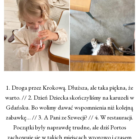
1. Droga przez Krokową. Dłuższa, ale taka piękna, że
warto. // 2. Dzień Dziecka skończyliśmy na karuzeli w
Gdańsku. Bo wolimy dawać wspomnienia niż kolejną
zabawkę… // 3. A Pani ze Szwecji? // 4. W restauracji.
Początki były naprawdę trudne, ale dziś Portos
zachowuje się w takich miejscach wzorowo i czasem