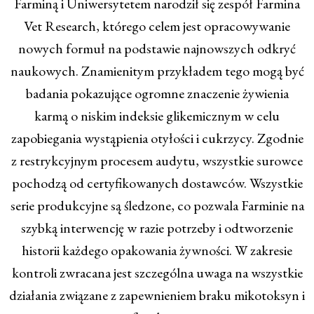
Farminą i Uniwersytetem narodził się zespół Farmina
Vet Research, którego celem jest opracowywanie
nowych formuł na podstawie najnowszych odkryć
naukowych. Znamienitym przykładem tego mogą być
badania pokazujące ogromne znaczenie żywienia
karmą o niskim indeksie glikemicznym w celu
zapobiegania wystąpienia otyłości i cukrzycy. Zgodnie
z restrykcyjnym procesem audytu, wszystkie surowce
pochodzą od certyfikowanych dostawców. Wszystkie
serie produkcyjne są śledzone, co pozwala Farminie na
szybką interwencję w razie potrzeby i odtworzenie
historii każdego opakowania żywności. W zakresie
kontroli zwracana jest szczególna uwaga na wszystkie
działania związane z zapewnieniem braku mikotoksyn i