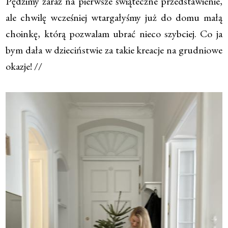
Pędzimy zaraz na pierwsze świąteczne przedstawienie,
ale chwilę wcześniej wtargałyśmy już do domu małą
choinkę, którą pozwalam ubrać nieco szybciej. Co ja
bym dała w dzieciństwie za takie kreacje na grudniowe
okazje! //