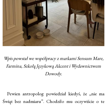
Wpis powstał we współpracy z markami Sensum Mare,
Farmina, Szkołą Językową Akcent i Wydawnictwem
Dowody.
Pewien antropolog powiedział kiedyś, że „nie ma
Świąt bez nadmiaru”. Chodziło mu oczywiście o te