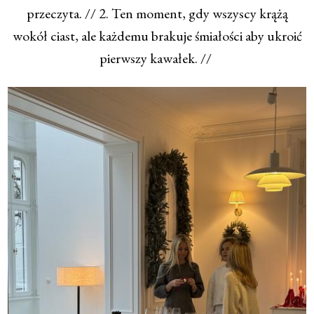
przeczyta. // 2. Ten moment, gdy wszyscy krążą
wokół ciast, ale każdemu brakuje śmiałości aby ukroić
pierwszy kawałek. //