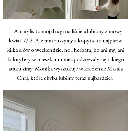
1. Amarylis to mój drugi na liście ulubiony zimowy
kwiat. // 2. Ale nim ruszymy z kopyta, to najpierw
kilka słów o weekendzie, no i herbata, bo ani my, ani
kaloryfery w mieszkaniu nie spodziewały się takiego
ataku zimy. Monika wyszukuje w kredensie Masala
Chai, które chyba lubimy teraz najbardziej.