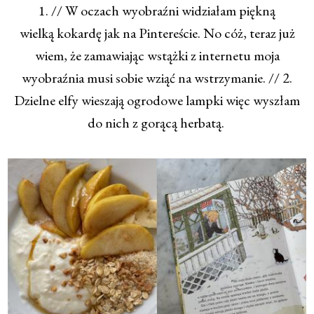
1. // W oczach wyobraźni widziałam piękną
wielką kokardę jak na Pintereście. No cóż, teraz już
wiem, że zamawiając wstążki z internetu moja
wyobraźnia musi sobie wziąć na wstrzymanie. // 2.
Dzielne elfy wieszają ogrodowe lampki więc wyszłam
do nich z gorącą herbatą.