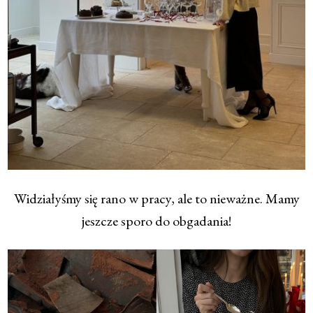
Widziałyśmy się rano w pracy, ale to nieważne. Mamy
jeszcze sporo do obgadania!