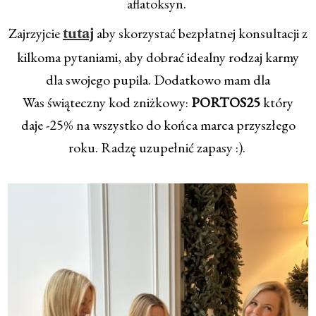
aflatoksyn.
Zajrzyjcie
aby skorzystać bezpłatnej konsultacji z
tutaj
kilkoma pytaniami, aby dobrać idealny rodzaj karmy
dla swojego pupila. Dodatkowo mam dla
Was świąteczny kod zniżkowy:
PORTOS25
który
daje -25% na wszystko do końca marca przyszłego
roku. Radzę uzupełnić zapasy :).