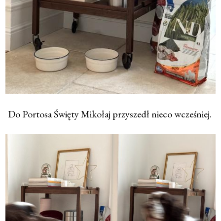
Do Portosa Święty Mikołaj przyszedł nieco wcześniej.