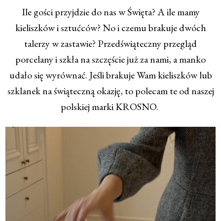
Ile gości przyjdzie do nas w Święta? A ile mamy
kieliszków i sztućców? No i czemu brakuje dwóch
talerzy w zastawie? Przedświąteczny przegląd
porcelany i szkła na szczęście już za nami, a manko
udało się wyrównać. Jeśli brakuje Wam kieliszków lub
szklanek na świąteczną okazję, to polecam te od naszej
polskiej marki KROSNO.