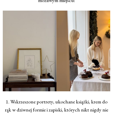
możliwym miejscu!
1. Wskrzeszone portrety, ukochane książki, krem do
rąk w dziwnej formie i zapiski, których nikt nigdy nie