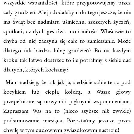
wszystkie wspaniałości, które przygotowujemy przez
cały grudzień. Ale ja dodałabym do tego jeszcze, że nie
ma Świąt bez nadmiaru uśmiechu, szczerych życzeń,
spotkań, czułych gestów… no i miłości. Właściwie to
chyba od niej zaczyna się całe to zamieszanie. Może
dlatego tak bardzo lubię grudzień? Bo na każdym
kroku tak łatwo dostrzec to ile potrafimy z siebie dać
dla tych, których kochamy?
Mam nadzieję, że tak jak ja, siedzicie sobie teraz pod
kocykiem lub ciepłą kołdrą, a Wasze głowy
przepełnione są nowymi i pięknymi wspomnieniami.
Zapraszam Was na to (nieco szybsze niż zwykle)
podsumowanie miesiąca. Pozostańmy jeszcze przez
chwilę w tym cudownym gwiazdkowym nastroju!