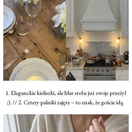
1. Eleganckie kieliszki, ale blat stołu już swoje przeżył
;). // 2. Cztery palniki zajęte – to znak, że goście idą.