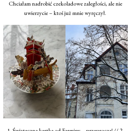
Chciałam nadrobić czekoladowe zaległości, ale nie
uwierzycie – ktoś już mnie wyręczył.
1. Świąteczna kartka od Farminy – przeurocza! // 2.