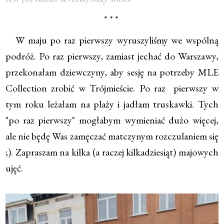
* * *
W maju po raz pierwszy wyruszyliśmy we wspólną
podróż. Po raz pierwszy, zamiast jechać do Warszawy,
przekonałam dziewczyny, aby sesję na potrzeby MLE
Collection zrobić w Trójmieście. Po raz pierwszy w
tym roku leżałam na plaży i jadłam truskawki. Tych
"po raz pierwszy" mogłabym wymieniać dużo więcej,
ale nie będę Was zamęczać matczynym rozczulaniem się
;). Zapraszam na kilka (a raczej kilkadziesiąt) majowych
ujęć.