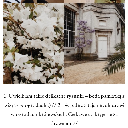
1. Uwielbiam takie delikatne rysunki – będą pamiątką z
wizyty w ogrodach :) // 2. i 4. Jedne z tajemnych drzwi
w ogrodach królewskich. Ciekawe co kryje się za
drzwiami. //