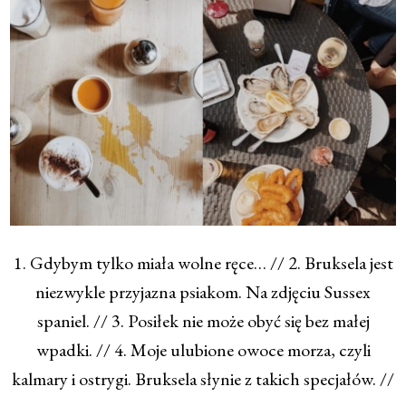
1. Gdybym tylko miała wolne ręce… // 2. Bruksela jest
niezwykle przyjazna psiakom. Na zdjęciu Sussex
spaniel. // 3. Posiłek nie może obyć się bez małej
wpadki. // 4. Moje ulubione owoce morza, czyli
kalmary i ostrygi. Bruksela słynie z takich specjałów. //