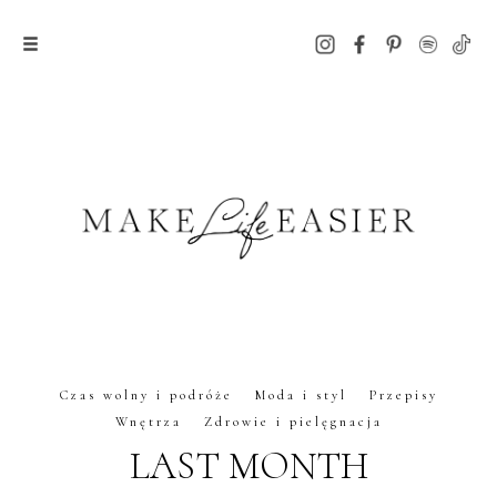
Czas wolny i podróże
Moda i styl
Przepisy
Wnętrza
Zdrowie i pielęgnacja
LAST MONTH