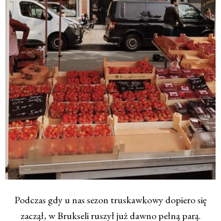
Podczas gdy u nas sezon truskawkowy dopiero się
zaczął, w Brukseli ruszył już dawno pełną parą.