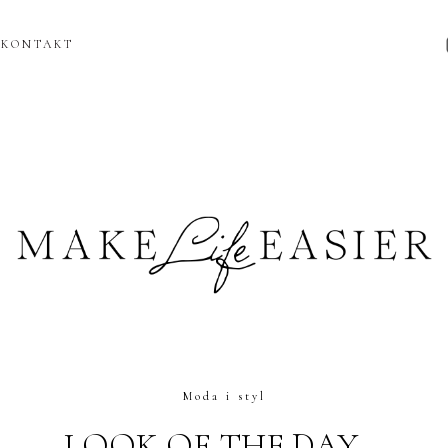
KONTAKT
Moda i styl
LOOK OF THE DAY –