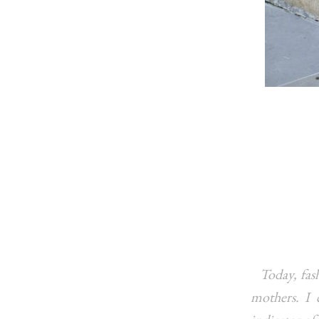
Today, fash
mothers. I 