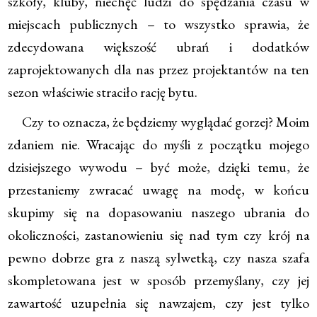
szkoły, kluby, niechęć ludzi do spędzania czasu w
miejscach publicznych – to wszystko sprawia, że
zdecydowana większość ubrań i dodatków
zaprojektowanych dla nas przez projektantów na ten
sezon właściwie straciło rację bytu.
Czy to oznacza, że będziemy wyglądać gorzej? Moim
zdaniem nie. Wracając do myśli z początku mojego
dzisiejszego wywodu – być może, dzięki temu, że
przestaniemy zwracać uwagę na modę, w końcu
skupimy się na dopasowaniu naszego ubrania do
okoliczności, zastanowieniu się nad tym czy krój na
pewno dobrze gra z naszą sylwetką, czy nasza szafa
skompletowana jest w sposób przemyślany, czy jej
zawartość uzupełnia się nawzajem, czy jest tylko