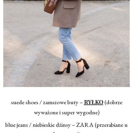
suede shoes / zamszowe buty –
(dobrze
RYŁKO
wyważone i super wygodne)
blue jeans / niebieskie dżinsy – ZARA (przerabiane u