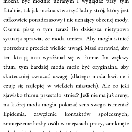
można być modnie ubranym i wyglądać przy tym
fatalnie, tak jak można stworzyć ładny strój, który jest
całkowicie ponadczasowy i nie uznający obecnej mody.
Czemu piszę o tym teraz? Bo dzisiejsza nietypowa
sytuacja sprawia, że moda umiera. Aby mogła istnieć
potrzebuje przecież wielkiej uwagi. Musi sprawiać, aby
ten kto ją nosi wyróżniał się w tłumie. Im większy
tłum, tym bardziej moda może być oryginalna, aby
skuteczniej zwracać uwagę (dlatego moda kwitnie i
czuję się najlepiej w wielkich miastach). Ale co jeśli
zjawisko tłumu przestało istnieć? Jeśli nie ma już areny,
na której moda mogła pokazać sens swego istnienia?
Epidemia, zawężenie kontaktów społecznych,
zmniejszenie liczby osób w miejscach pracy, zamknięte