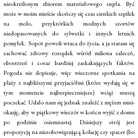
nieokreślonym zbiorem materiałowego supła. Być
może w moim mieście skończy się czas cienkich szpilek
na molo, przykrótkich modnych szortów
niedopasowanych do sylwetki i innych letnich
pomyłek. Sopot powoli wraca do życia, a ja staram się
zachować zdrowy rozsądek wśród miliona zaleceń,
obostrzeń i coraz bardziej zaskakujących faktów.
Pogoda nie dopisuje, więc wieczorne spotkania na
plaży z najbliższymi przyjaciółmi (które wydają się w
tym momencie najbezpieczniejsze) wciąż muszą
poczekać. Udało nam się jednak znaleźć z mężem mini-
okazję, aby w piątkowy wieczór w końcu wyjść z domu
po godzinie osiemnastej. Dzisiejszy strój jest
propozycją na niezobowiązującą kolację czy spacer (bo