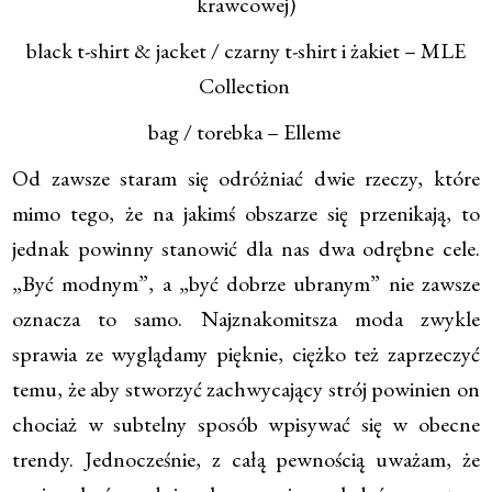
krawcowej)
black t-shirt & jacket / czarny t-shirt i żakiet – MLE
Collection
bag / torebka – Elleme
Od zawsze staram się odróżniać dwie rzeczy, które
mimo tego, że na jakimś obszarze się przenikają, to
jednak powinny stanowić dla nas dwa odrębne cele.
„Być modnym”, a „być dobrze ubranym” nie zawsze
oznacza to samo. Najznakomitsza moda zwykle
sprawia ze wyglądamy pięknie, ciężko też zaprzeczyć
temu, że aby stworzyć zachwycający strój powinien on
chociaż w subtelny sposób wpisywać się w obecne
trendy. Jednocześnie, z całą pewnością uważam, że