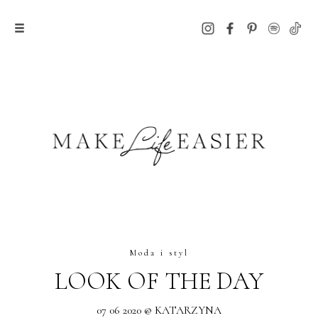
Moda i styl
LOOK OF THE DAY
07 06 2020 @ KATARZYNA