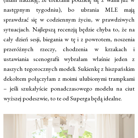
następnym tygodniu), bo ubrania MLE mają
sprawdzać się w codziennym życiu, w prawdziwych
sytuacjach. Najlepszą recenzją będzie chyba to, że na
cały dzień sesji, biegania w tę i z powrotem, noszenia
przeróżnych rzeczy, chodzenia w krzakach i
ustawiania scenografii wybrałam właśnie jeden z
naszych tegorocznych modeli. Sukienkę z hiszpańskim
dekoltem połączyłam z moimi ulubionymi trampkami
– jeśli szukałyście ponadczasowego modelu na ciut
wyższej podeszwie, to te od Superga będą idealne.