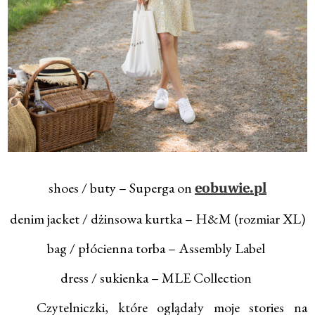
shoes / buty – Superga on
eobuwie.pl
denim jacket / dżinsowa kurtka – H&M (rozmiar XL)
bag / płócienna torba – Assembly Label
dress / sukienka – MLE Collection
Czytelniczki, które oglądały moje stories na