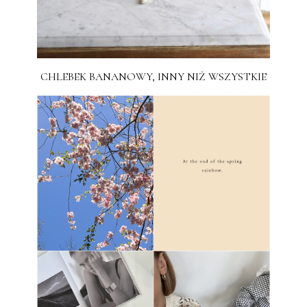
CHLEBEK BANANOWY, INNY NIŻ WSZYSTKIE