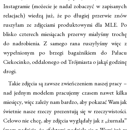
Instagramie (możecie je nadal zobaczyć w zapisanych
relacjach) wiedzą już, że po długiej przerwie znów
ruszyłam ze zdjęciami produktowymi dla MLE. Po
blisko czterech miesiącach przerwy miałyśmy trochę
do nadrobienia. Z samego rana ruszyłyśmy więc z
wypełnionym po brzegi bagażnikiem do Pałacu
Ciekocinko, oddalonego od Trójmiasta o jakąś godzinę
drogi.
Takie zdjęcia są zawsze zwieńczeniem naszej pracy –
nad jednym modelem pracujemy czasem nawet kilka
miesięcy, więc zależy nam bardzo, aby pokazać Wam jak
świetnie nasze rzeczy prezentują się w rzeczywistości.
Celowo nie chcę, aby zdjęcia wyglądały jak z „żurnala”
(mam nadzieję, że efektami podzielę się z Wami już w