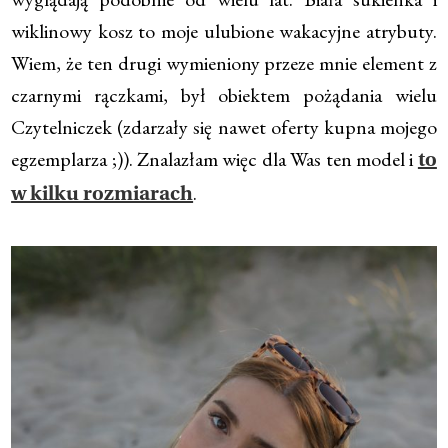
wiklinowy kosz to moje ulubione wakacyjne atrybuty.
Wiem, że ten drugi wymieniony przeze mnie element z
czarnymi rączkami, był obiektem pożądania wielu
Czytelniczek (zdarzały się nawet oferty kupna mojego
egzemplarza ;)). Znalazłam więc dla Was ten model i
to
.
w kilku rozmiarach