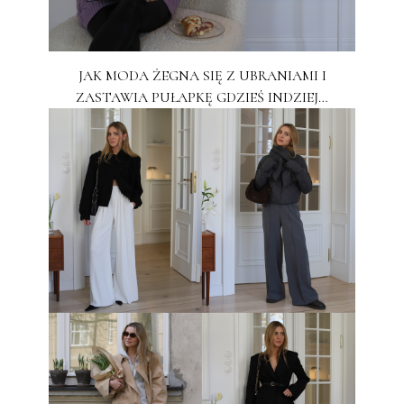
JAK MODA ŻEGNA SIĘ Z UBRANIAMI I
ZASTAWIA PUŁAPKĘ GDZIEŚ INDZIEJ…