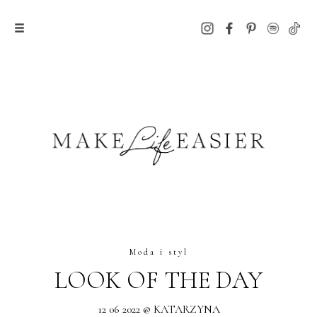
Moda i styl
LOOK OF THE DAY
12 06 2022 @ KATARZYNA