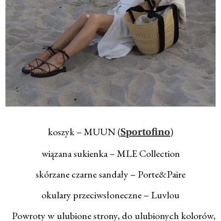
koszyk – MUUN (
)
Sportofino
wiązana sukienka – MLE Collection
skórzane czarne sandały – Porte&Paire
okulary przeciwsłoneczne – Luvlou
Powroty w ulubione strony, do ulubionych kolorów,