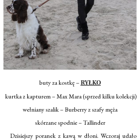
buty za kostkę –
RYŁKO
kurtka z kapturem – Max Mara (sprzed kilku kolekcji)
wełniany szalik – Burberry z szafy męża
skórzane spodnie – Tallinder
Dzisiejszy poranek z kawą w dłoni. Wczoraj udało