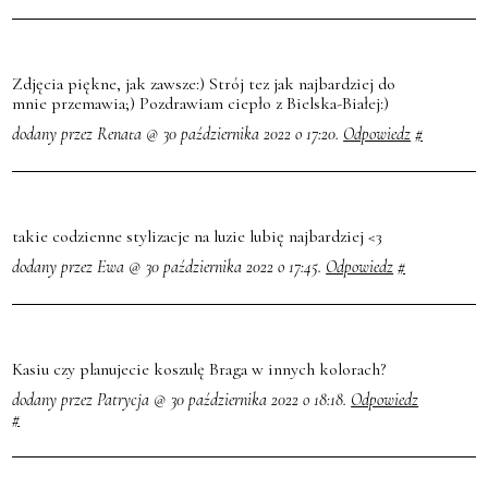
Zdjęcia piękne, jak zawsze:) Strój tez jak najbardziej do
mnie przemawia;) Pozdrawiam ciepło z Bielska-Białej:)
dodany przez Renata @ 30 października 2022 o 17:20.
Odpowiedz
#
takie codzienne stylizacje na luzie lubię najbardziej <3
dodany przez Ewa @ 30 października 2022 o 17:45.
Odpowiedz
#
Kasiu czy planujecie koszulę Braga w innych kolorach?
dodany przez Patrycja @ 30 października 2022 o 18:18.
Odpowiedz
#