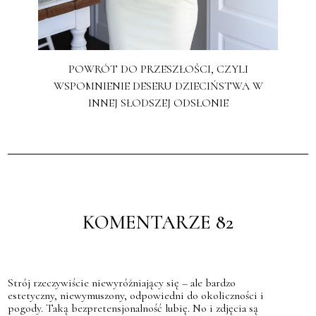
POWRÓT DO PRZESZŁOŚCI, CZYLI
WSPOMNIENIE DESERU DZIECIŃSTWA W
INNEJ SŁODSZEJ ODSŁONIE
KOMENTARZE 82
Strój rzeczywiście niewyróżniający się – ale bardzo
estetyczny, niewymuszony, odpowiedni do okoliczności i
pogody. Taką bezpretensjonalność lubię. No i zdjęcia są