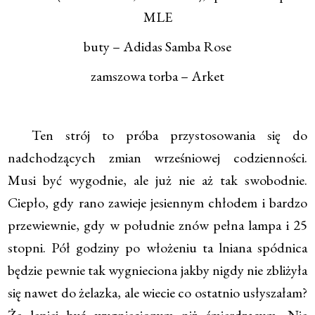
MLE
buty – Adidas Samba Rose
zamszowa torba – Arket
Ten strój to próba przystosowania się do
nadchodzących zmian wrześniowej codzienności.
Musi być wygodnie, ale już nie aż tak swobodnie.
Ciepło, gdy rano zawieje jesiennym chłodem i bardzo
przewiewnie, gdy w południe znów pełna lampa i 25
stopni. Pół godziny po włożeniu ta lniana spódnica
będzie pewnie tak wygnieciona jakby nigdy nie zbliżyła
się nawet do żelazka, ale wiecie co ostatnio usłyszałam?
Że lepiej być wygniecionym niż śmierdzącym. Nie