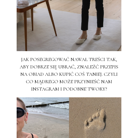
JAK POSEGREGOWAĆ NAWAŁ TREŚCI TAK,
ABY DOBRZE SIĘ UBRAĆ, ZNALEŹĆ PRZEPIS
NA OBIAD ALBO KUPIĆ COŚ TANIEJ. CZYLI
CO MĄDREGO MOŻE PRZYNIEŚĆ NAM
INSTAGRAM I PODOBNE TWORY?