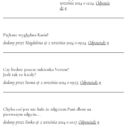
września 2024 o 12:24.
Odpowie
dz
#
Pięknie wyglądasz Kasiu!
dodany przez Magdalena @ 2 września 2024 o 09:24.
Odpowiedz
#
Czy bedzie jeszcze sukienka Vertou?
Jesli tak to kiedy?
dodany przez Iwona @ 2 września 2024 o 09:55.
Odpowiedz
#
Chyba coś jest nie halo że zdjęciem Pani dłoni na
pierwszym zdjęciu….
dodany przez Emka @ 2 września 2024 o 10:17.
Odpowiedz
#