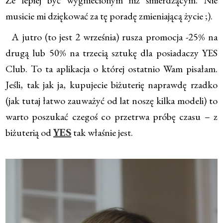
musicie mi dziękować za tę poradę zmieniającą życie ;).
A jutro (to jest 2 września) rusza promocja -25% na
drugą lub 50% na trzecią sztukę dla posiadaczy YES
Club. To ta aplikacja o której ostatnio Wam pisałam.
Jeśli, tak jak ja, kupujecie biżuterię naprawdę rzadko
(jak tutaj łatwo zauważyć od lat noszę kilka modeli) to
warto poszukać czegoś co przetrwa próbę czasu – z
biżuterią od
tak właśnie jest.
YES