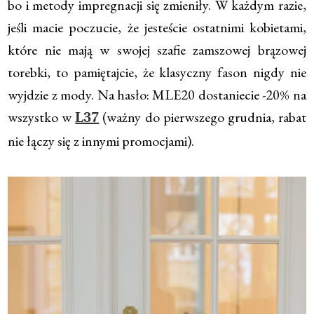
bo i metody impregnacji się zmieniły. W każdym razie,
jeśli macie poczucie, że jesteście ostatnimi kobietami,
które nie mają w swojej szafie zamszowej brązowej
torebki, to pamiętajcie, że klasyczny fason nigdy nie
wyjdzie z mody. Na hasło: MLE20 dostaniecie -20% na
wszystko w
(ważny do pierwszego grudnia, rabat
L37
nie łączy się z innymi promocjami).