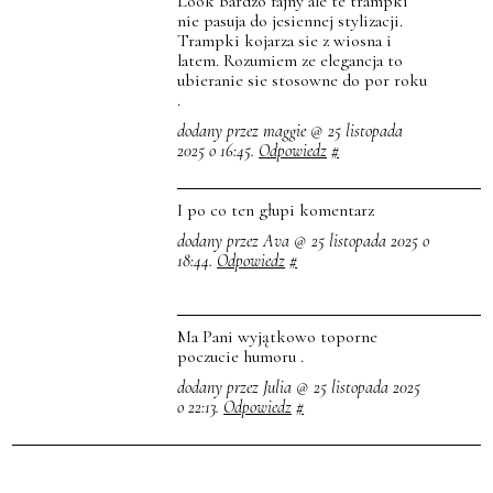
Look bardzo fajny ale te trampki
nie pasuja do jesiennej stylizacji.
Trampki kojarza sie z wiosna i
latem. Rozumiem ze elegancja to
ubieranie sie stosowne do por roku
.
dodany przez maggie @ 25 listopada
2025 o 16:45.
Odpowiedz
#
I po co ten głupi komentarz
dodany przez Ava @ 25 listopada 2025 o
18:44.
Odpowiedz
#
Ma Pani wyjątkowo toporne
poczucie humoru .
dodany przez Julia @ 25 listopada 2025
o 22:13.
Odpowiedz
#