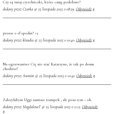
Czy są tutaj czytelniczki, które czują podobnie?
dodany przez Czarka @ 25 listopada 2025 o 08:29.
Odpowiedz
#
prosze o rf spodni? <3
dodany przez klaudia @ 25 listopada 2025 o 10:40.
Odpowiedz
#
Na ogrzewaniwe Cię nie stać Katarzyno, że tak po domu
chodzisz?
dodany przez Anonim @ 25 listopada 2025 o 10:42.
Odpowiedz
#
Zalozylabym Uggi zamiast trampek , ale poza tym – ok.
dodany przez MagdalenaT @ 25 listopada 2025 o 11:15.
Odpowiedz
#