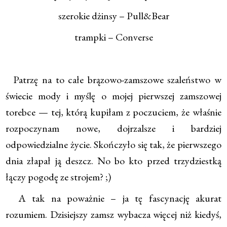
szerokie dżinsy – Pull&Bear
trampki – Converse
Patrzę na to całe brązowo-zamszowe szaleństwo w
świecie mody i myślę o mojej pierwszej zamszowej
torebce — tej, którą kupiłam z poczuciem, że właśnie
rozpoczynam nowe, dojrzalsze i bardziej
odpowiedzialne życie. Skończyło się tak, że pierwszego
dnia złapał ją deszcz. No bo kto przed trzydziestką
łączy pogodę ze strojem? ;)
A tak na poważnie – ja tę fascynację akurat
rozumiem. Dzisiejszy zamsz wybacza więcej niż kiedyś,