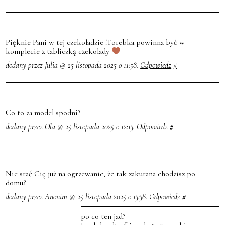
Pięknie Pani w tej czekoladzie .Torebka powinna być w
komplecie z tabliczką czekolady
dodany przez Julia @ 25 listopada 2025 o 11:58.
Odpowiedz
#
Co to za model spodni?
dodany przez Ola @ 25 listopada 2025 o 12:13.
Odpowiedz
#
Nie stać Cię już na ogrzewanie, że tak zakutana chodzisz po
domu?
dodany przez Anonim @ 25 listopada 2025 o 13:38.
Odpowiedz
#
po co ten jad?