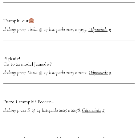
Trampki out
dodany przez Toska @ 24 listopada 2025 o 19:53.
Odpowiedz
#
Pięknie!
Co to za model Jeansów?
dodany przez Daria @ 24 listopada 2025 o 20:12.
Odpowiedz
#
Futro i trampki? Eeeeee…
dodany przez S. @ 24 listopada 2025 o 22:58.
Odpowiedz
#