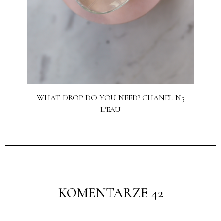
WHAT DROP DO YOU NEED? CHANEL N5
L’EAU
KOMENTARZE 42