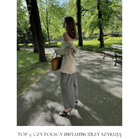
TOP 5: CZY POLSCY INFLUENCERZY SZYKUJĄ