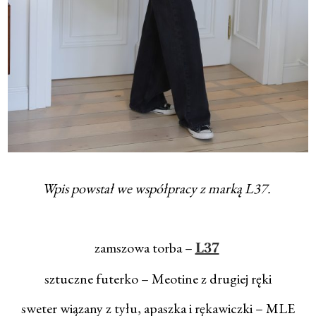
Wpis powstał we współpracy z marką L37.
zamszowa torba –
L37
sztuczne futerko – Meotine z drugiej ręki
sweter wiązany z tyłu, apaszka i rękawiczki – MLE