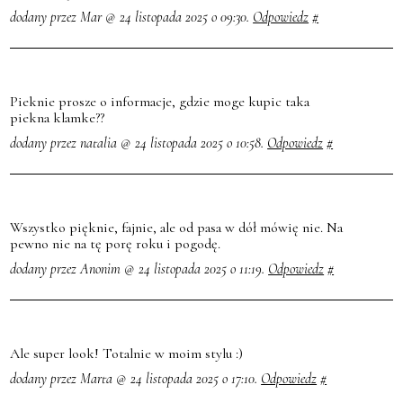
dodany przez Mar @ 24 listopada 2025 o 09:30.
Odpowiedz
#
Pieknie prosze o informacje, gdzie moge kupic taka
piekna klamke??
dodany przez natalia @ 24 listopada 2025 o 10:58.
Odpowiedz
#
Wszystko pięknie, fajnie, ale od pasa w dół mówię nie. Na
pewno nie na tę porę roku i pogodę.
dodany przez Anonim @ 24 listopada 2025 o 11:19.
Odpowiedz
#
Ale super look! Totalnie w moim stylu :)
dodany przez Marta @ 24 listopada 2025 o 17:10.
Odpowiedz
#