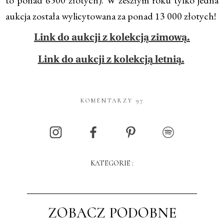
to ponad 6500 złotych). W zeszłym roku tylko jedna
aukcja została wylicytowana za ponad 13 000 złotych!
Link do aukcji z kolekcją zimową.
Link do aukcji z kolekcją letnią.
KOMENTARZY 97
KATEGORIE :
ZOBACZ PODOBNE