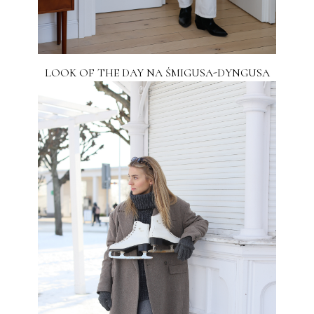
LOOK OF THE DAY NA ŚMIGUSA-DYNGUSA