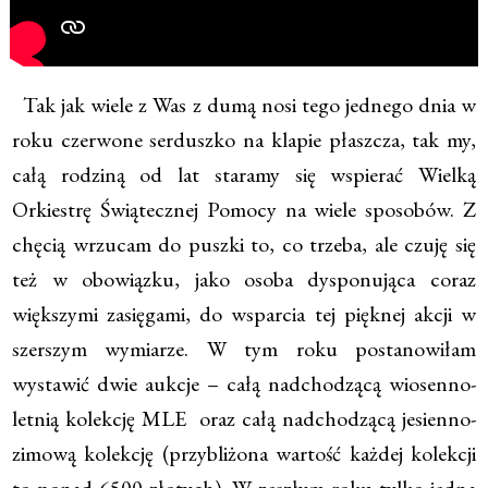
Tak jak wiele z Was z dumą nosi tego jednego dnia w
roku czerwone serduszko na klapie płaszcza, tak my,
całą rodziną od lat staramy się wspierać Wielką
Orkiestrę Świątecznej Pomocy na wiele sposobów. Z
chęcią wrzucam do puszki to, co trzeba, ale czuję się
też w obowiązku, jako osoba dysponująca coraz
większymi zasięgami, do wsparcia tej pięknej akcji w
szerszym wymiarze. W tym roku postanowiłam
wystawić dwie aukcje – całą nadchodzącą wiosenno-
letnią kolekcję MLE oraz całą nadchodzącą jesienno-
zimową kolekcję (przybliżona wartość każdej kolekcji