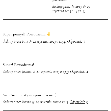
dodany przez Mourry @ 29
stycznia 2023 o 14:52.
#
Super pomysł! Powodzenia
dodany przez Pati @ 24 stycznia 2023 o 11:54.
Odpowiedz
#
Super! Powodzenia!
dodany przez Joanna @ 24 stycznia 2023 o 13:37.
Odpowiedz
#
Swietna inicjatywa -powodzenia :)
dodany przez Iwona @ 24 stycznia 2023 o 15:13.
Odpowiedz
#