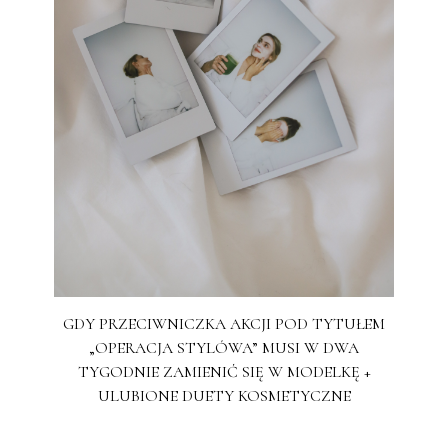
GDY PRZECIWNICZKA AKCJI POD TYTUŁEM
„OPERACJA STYLÓWA” MUSI W DWA
TYGODNIE ZAMIENIĆ SIĘ W MODELKĘ +
ULUBIONE DUETY KOSMETYCZNE