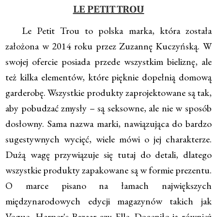
LE PETIT TROU
Le Petit Trou to polska marka, która została
założona w 2014 roku przez Zuzannę Kuczyńską. W
swojej ofercie posiada przede wszystkim bieliznę, ale
też kilka elementów, które pięknie dopełnią domową
garderobę. Wszystkie produkty zaprojektowane są tak,
aby pobudzać zmysły – są seksowne, ale nie w sposób
dosłowny. Sama nazwa marki, nawiązująca do bardzo
sugestywnych wycięć, wiele mówi o jej charakterze.
Dużą wagę przywiązuje się tutaj do detali, dlatego
wszystkie produkty zapakowane są w formie prezentu.
O marce pisano na łamach największych
międzynarodowych edycji magazynów takich jak
Vogue, Harper's Bazaar czy Elle. Doceniło ją również