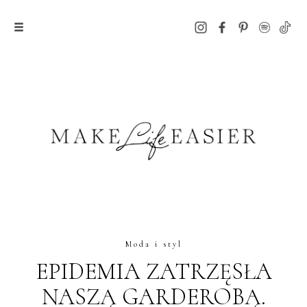
Moda i styl
EPIDEMIA ZATRZĘSŁA
NASZĄ GARDEROBĄ.