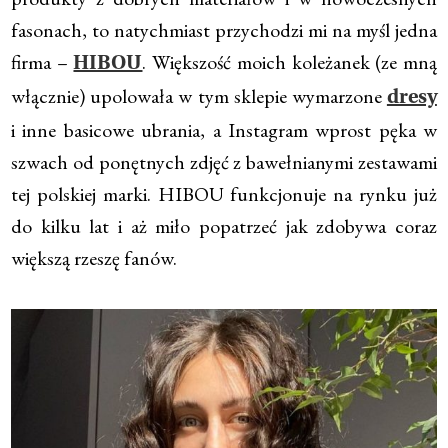
fasonach, to natychmiast przychodzi mi na myśl jedna
firma –
. Większość moich koleżanek (ze mną
HIBOU
włącznie) upolowała w tym sklepie wymarzone
dresy
i inne basicowe ubrania, a Instagram wprost pęka w
szwach od ponętnych zdjęć z bawełnianymi zestawami
tej polskiej marki. HIBOU funkcjonuje na rynku już
do kilku lat i aż miło popatrzeć jak zdobywa coraz
większą rzeszę fanów.