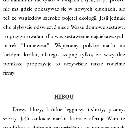
nie ma gdzie pokazywać się w nowych ciuchach, ale
też ze względów szeroko pojętej ekologii. Jeśli jednak
chciałybyście odświeżyć nieco Wasze domowe zestawy,
to przygotowałam dla was zestawienie najciekawszych
marek ”homewear”. Wspieramy polskie marki na
każdym kroku, dlatego szepnę tylko, że wszystkie
poniższe propozycje to oczywiście nasze rodzime
firmy.
HIBOU
Dresy, bluzy, krótkie legginsy, t-shirty, piżamy,
szorty. Jeśli szukacie marki, która zaoferuje Wam te
produkty z dobrych materiałów i w nowoczesnych