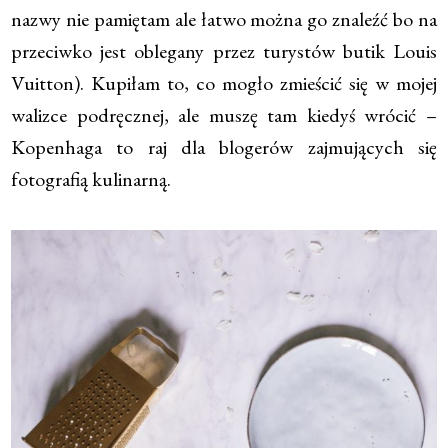
nazwy nie pamiętam ale łatwo można go znaleźć bo na
przeciwko jest oblegany przez turystów butik Louis
Vuitton). Kupiłam to, co mogło zmieścić się w mojej
walizce podręcznej, ale muszę tam kiedyś wrócić –
Kopenhaga to raj dla blogerów zajmujących się
fotografią kulinarną.