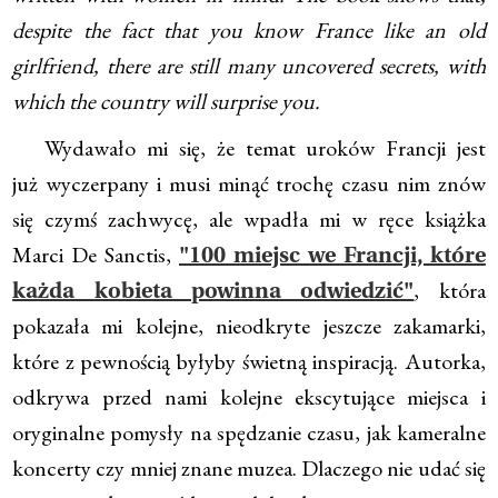
despite the fact that you know France like an old
girlfriend, there are still many uncovered secrets, with
which the country will surprise you.
Wydawało mi się, że temat uroków Francji jest
już wyczerpany i musi minąć trochę czasu nim znów
się czymś zachwycę, ale wpadła mi w ręce książka
Marci De Sanctis,
"100 miejsc we Francji, które
, która
każda kobieta powinna odwiedzić"
pokazała mi kolejne, nieodkryte jeszcze zakamarki,
które z pewnością byłyby świetną inspiracją. Autorka,
odkrywa przed nami kolejne ekscytujące miejsca i
oryginalne pomysły na spędzanie czasu, jak kameralne
koncerty czy mniej znane muzea. Dlaczego nie udać się