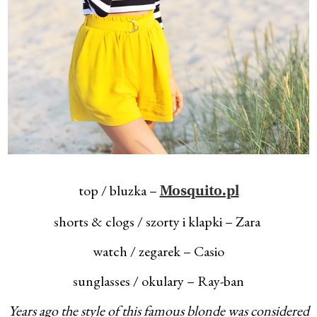
top / bluzka –
Mosquito.pl
shorts & clogs / szorty i klapki – Zara
watch / zegarek – Casio
sunglasses / okulary – Ray-ban
Years ago the style of this famous blonde was considered