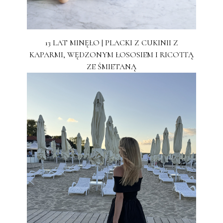
13 LAT MINĘŁO | PLACKI Z CUKINII Z
KAPARMI, WĘDZONYM ŁOSOSIEM I RICOTTĄ
ZE ŚMIETANĄ