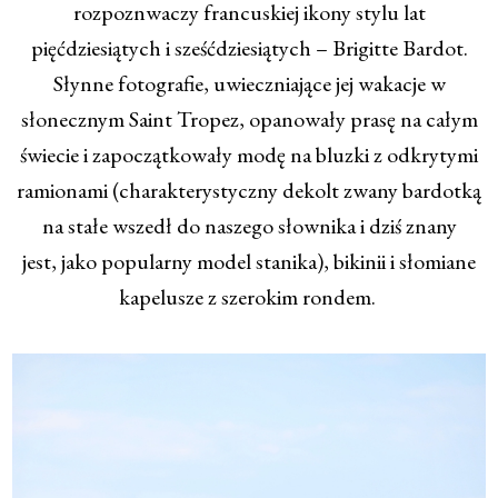
rozpoznwaczy francuskiej ikony stylu lat
pięćdziesiątych i sześćdziesiątych – Brigitte Bardot.
Słynne fotografie, uwieczniające jej wakacje w
słonecznym Saint Tropez, opanowały prasę na całym
świecie i zapoczątkowały modę na bluzki z odkrytymi
ramionami (charakterystyczny dekolt zwany bardotką
na stałe wszedł do naszego słownika i dziś znany
jest, jako popularny model stanika), bikinii i słomiane
kapelusze z szerokim rondem.