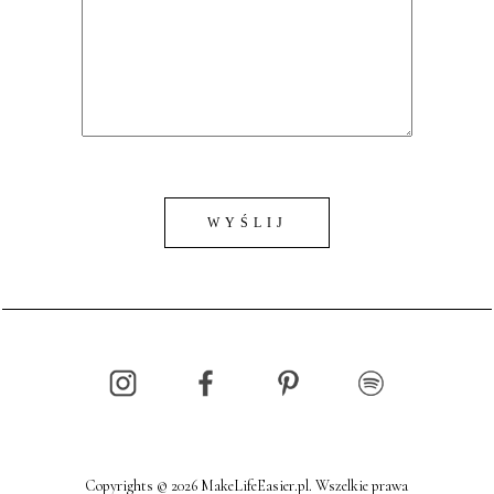
Copyrights © 2026 MakeLifeEasier.pl. Wszelkie prawa