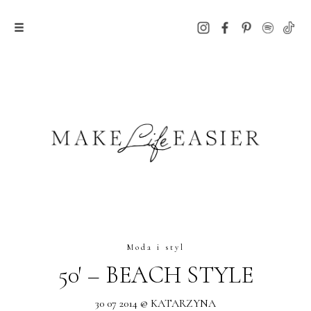
Moda i styl
50′ – BEACH STYLE
30 07 2014 @ KATARZYNA