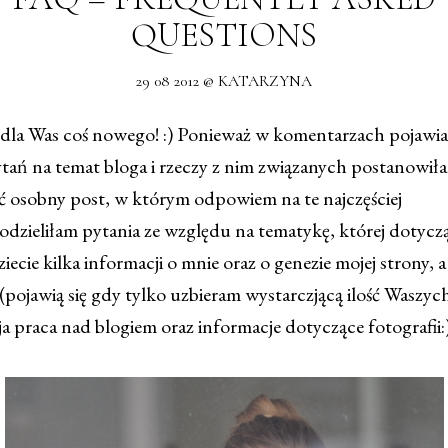
QUESTIONS
29 08 2012 @ KATARZYNA
 dla Was coś nowego! :) Ponieważ w komentarzach pojawia 
ań na temat bloga i rzeczy z nim związanych postanowił
 osobny post, w którym odpowiem na te najczęściej
odzieliłam pytania ze względu na tematykę, której dotycz
ziecie kilka informacji o mnie oraz o genezie mojej strony, 
pojawią się gdy tylko uzbieram wystarczjącą ilość Waszych
 praca nad blogiem oraz informacje dotyczące fotografii:)