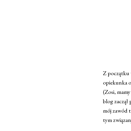
Z początku 
opiekunka or
(Zosi, mamy
blog zaczął
mój zawód t
tym związany