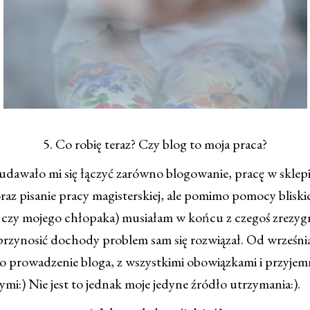
5. Co robię teraz? Czy blog to moja praca?
udawało mi się łączyć zarówno blogowanie, pracę w sklepi
az pisanie pracy magisterskiej, ale pomimo pomocy bliski
 czy mojego chłopaka) musiałam w końcu z czegoś zrez
 przynosić dochody problem sam się rozwiązał. Od wrześn
o prowadzenie bloga, z wszystkimi obowiązkami i przyjem
mi:) Nie jest to jednak moje jedyne źródło utrzymania:).