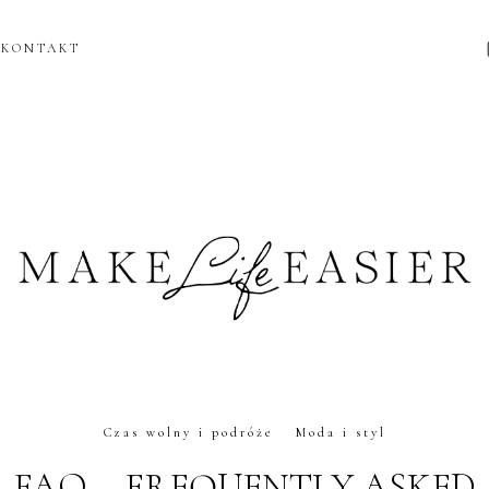
KONTAKT
Czas wolny i podróże
Moda i styl
FAQ – FREQUENTLY ASKED