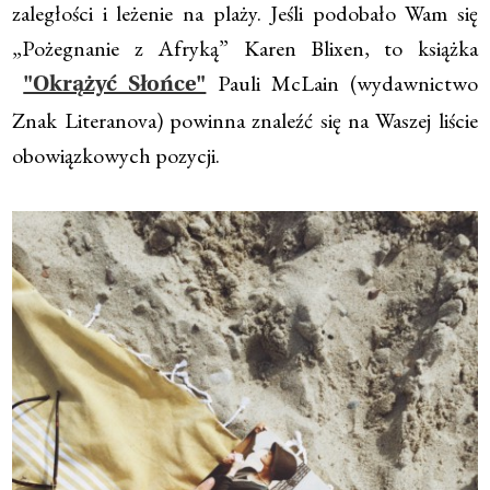
zaległości i leżenie na plaży. Jeśli podobało Wam się
„Pożegnanie z Afryką” Karen Blixen, to książka
Pauli McLain (wydawnictwo
"Okrążyć Słońce"
Znak Literanova) powinna znaleźć się na Waszej liście
obowiązkowych pozycji.