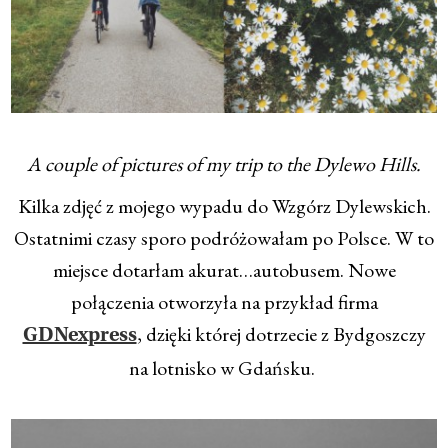
A couple of pictures of my trip to the Dylewo Hills.
Kilka zdjęć z mojego wypadu do Wzgórz Dylewskich.
Ostatnimi czasy sporo podróżowałam po Polsce. W to
miejsce dotarłam akurat…autobusem. Nowe
połączenia otworzyła na przykład firma
, dzięki której dotrzecie z Bydgoszczy
GDNexpress
na lotnisko w Gdańsku.