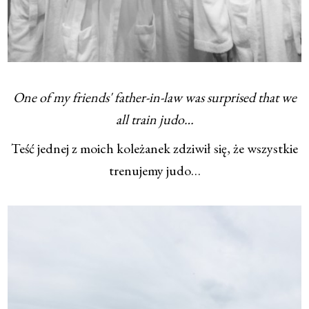
One of my friends' father-in-law was surprised that we
all train judo…
Teść jednej z moich koleżanek zdziwił się, że wszystkie
trenujemy judo…