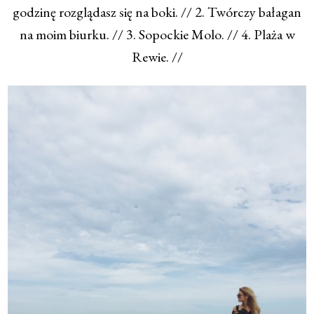
godzinę rozglądasz się na boki. // 2. Twórczy bałagan
na moim biurku. // 3. Sopockie Molo. // 4. Plaża w
Rewie. //