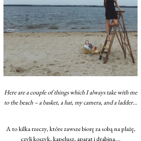
Here are a couple of things which I always take with me
to the beach – a basket, a hat, my camera, and a ladder…
A to kilka rzeczy, które zawsze biorę za sobą na plażę,
czyli koszyk, kapelusz, aparat i drabina….