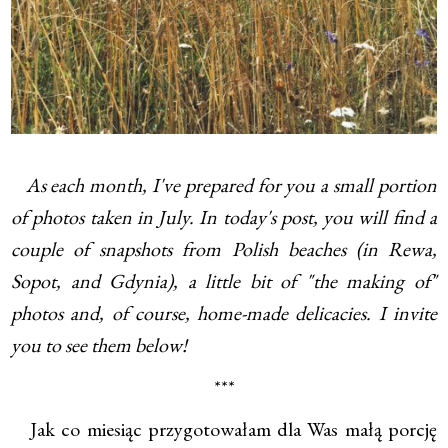
As each month, I've prepared for you a small portion
of photos taken in July. In today's post, you will find a
couple of snapshots from Polish beaches (in Rewa,
Sopot, and Gdynia), a little bit of "the making of"
photos and, of course, home-made delicacies. I invite
you to see them below!
***
Jak co miesiąc przygotowałam dla Was małą porcję