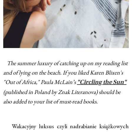
The summer luxury of catching up on my reading list
and of lying on the beach. If you liked Karen Blixen's
"Out of Africa," Paula McLain’s
"Circling the Sun"
(published in Poland by Znak Literanova) should be
also added to your list of must-read books.
Wakacyjny luksus czyli nadrabianie książkowych