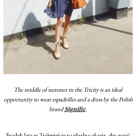
The middle of summer in the Tricity is an ideal
opportunity to wear espadrilles and a dress by the Polish
brand
.
Signific
Środek lata w Trójmieście to idealna okazja, aby nosić