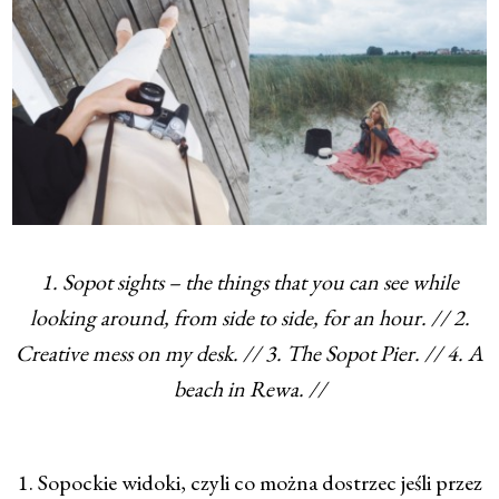
1. Sopot sights – the things that you can see while
looking around, from side to side, for an hour. // 2.
Creative mess on my desk. // 3. The Sopot Pier. // 4. A
beach in Rewa. //
1. Sopockie widoki, czyli co można dostrzec jeśli przez