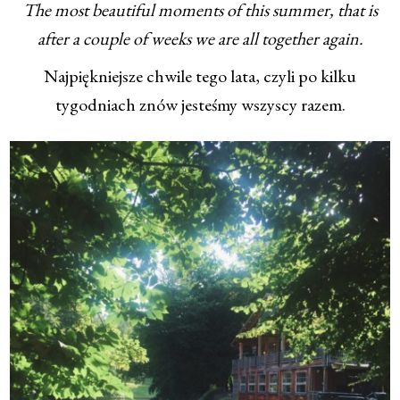
The most beautiful moments of this summer, that is
after a couple of weeks we are all together again.
Najpiękniejsze chwile tego lata, czyli po kilku
tygodniach znów jesteśmy wszyscy razem.