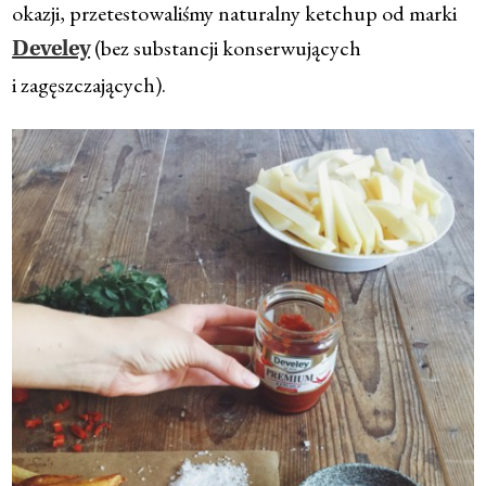
okazji, przetestowaliśmy naturalny ketchup od marki
(bez substancji konserwujących
Develey
i zagęszczających).