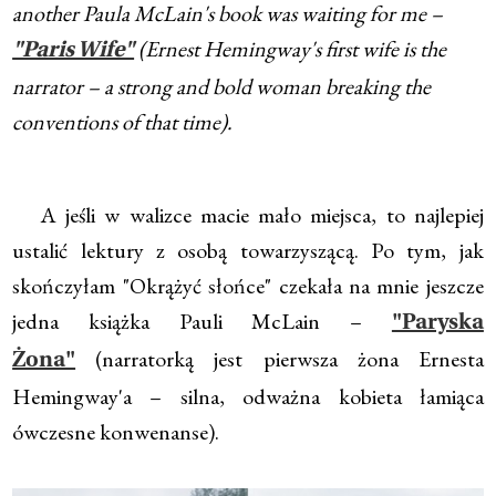
another Paula McLain's book was waiting for me –
(Ernest Hemingway's first wife is the
"Paris Wife"
narrator – a strong and bold woman breaking the
conventions of that time).
A jeśli w walizce macie mało miejsca, to najlepiej
ustalić lektury z osobą towarzyszącą. Po tym, jak
skończyłam "Okrążyć słońce" czekała na mnie jeszcze
jedna książka Pauli McLain –
"Paryska
(narratorką jest pierwsza żona Ernesta
Żona"
Hemingway'a – silna, odważna kobieta łamiąca
ówczesne konwenanse).