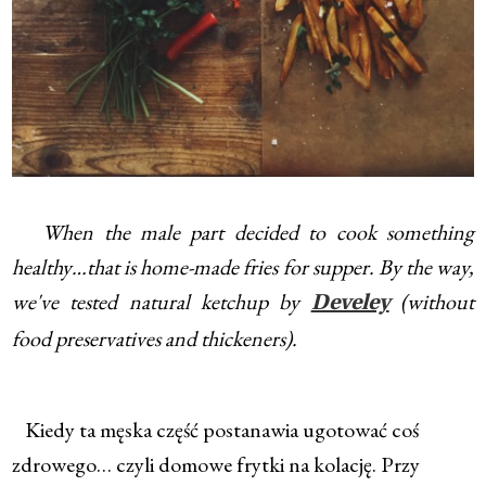
When the male part decided to cook something
healthy…that is home-made fries for supper. By the way,
we've tested natural ketchup by
(without
Develey
food preservatives and thickeners).
Kiedy ta męska część postanawia ugotować coś
zdrowego… czyli domowe frytki na kolację. Przy