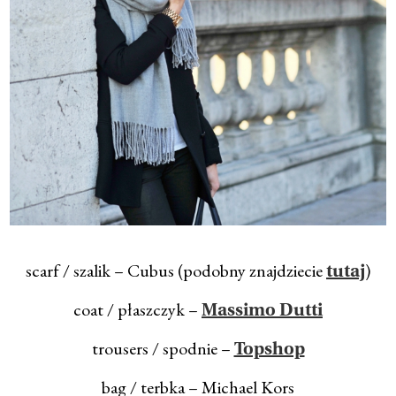
scarf / szalik – Cubus (podobny znajdziecie
)
tutaj
coat / płaszczyk –
Massimo Dutti
trousers / spodnie –
Topshop
bag / terbka – Michael Kors