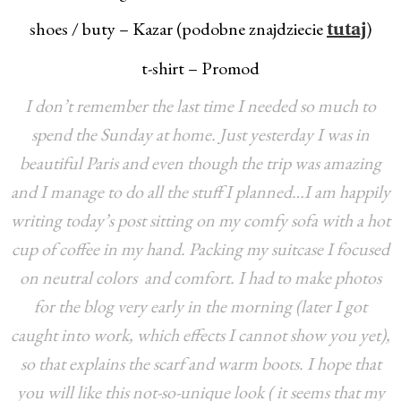
shoes / buty – Kazar (podobne znajdziecie
)
tutaj
t-shirt – Promod
I don’t remember the last time I needed so much to
spend the Sunday at home. Just yesterday I was in
beautiful Paris and even though the trip was amazing
and I manage to do all the stuff I planned…I am happily
writing today’s post sitting on my comfy sofa with a hot
cup of coffee in my hand. Packing my suitcase I focused
on neutral colors and comfort. I had to make photos
for the blog very early in the morning (later I got
caught into work, which effects I cannot show you yet),
so that explains the scarf and warm boots. I hope that
you will like this not-so-unique look ( it seems that my