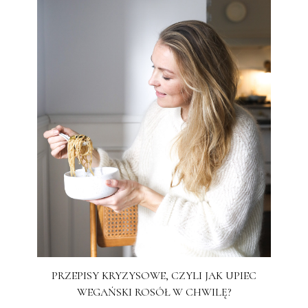
PRZEPISY KRYZYSOWE, CZYLI JAK UPIEC
WEGAŃSKI ROSÓŁ W CHWILĘ?