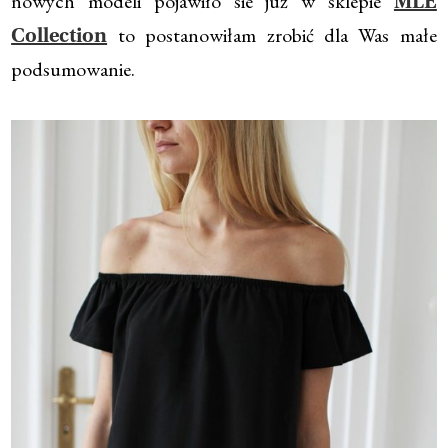
nowych modeli pojawiło sie już w sklepie
MLE
to postanowiłam zrobić dla Was małe
Collection
podsumowanie.