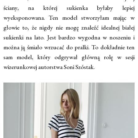
ściany, na której sukienka byłaby lepiej
wyeksponowana. Ten model stworzyłam mając w
głowie to, że nigdy nie mogę znaleźć idealnej białej
sukienki na lato. Jest bardzo wygodna w noszeniu i
można ją śmiało wrzucać do pralki. To dokładnie ten
sam model, który odgrywał główną rolę w sesji
wizerunkowej autorstwa Soni Szóstak.