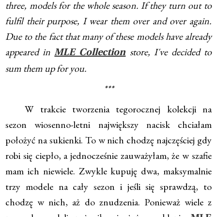
three, models for the whole season. If they turn out to
fulfil their purpose, I wear them over and over again.
Due to the fact that many of these models have already
appeared in
store, I've decided to
MLE Collection
sum them up for you.
***
W trakcie tworzenia tegorocznej kolekcji na
sezon wiosenno-letni największy nacisk chciałam
położyć na sukienki. To w nich chodzę najczęściej gdy
robi się ciepło, a jednocześnie zauważyłam, że w szafie
mam ich niewiele. Zwykle kupuję dwa, maksymalnie
trzy modele na cały sezon i jeśli się sprawdzą, to
chodzę w nich, aż do znudzenia. Ponieważ wiele z