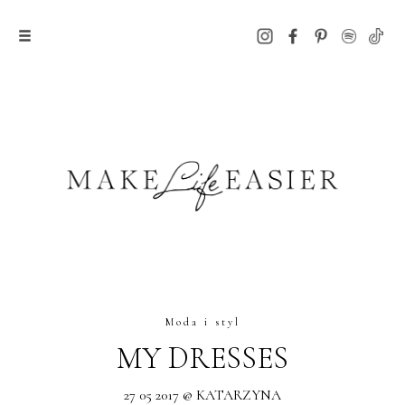
Moda i styl
MY DRESSES
27 05 2017 @ KATARZYNA