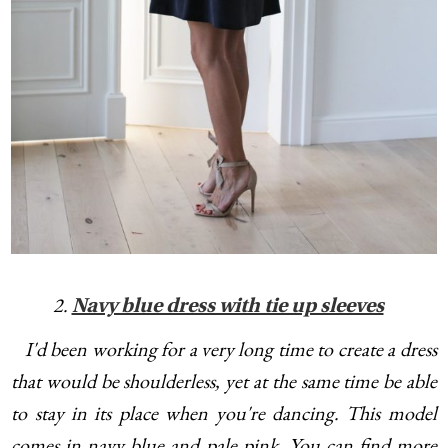
2.
Navy blue dress with tie up sleeves
I'd been working for a very long time to create a dress
that would be shoulderless, yet at the same time be able
to stay in its place when you're dancing. This model
comes in navy blue and pale pink. You can find more