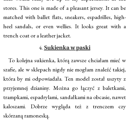
stores. This one is made of a pleasant jersey. It can be
matched with ballet flats, sneakers, espadrilles, high-
heel sandals, or even wellies. It looks great with a
trench coat or a leather jacket.
4.
Sukienka w paski
To kolejna sukienka, którą zawsze chciałam mieć w
szafie, ale w sklepach nigdy nie mogłam znaleźć takiej,
która by mi odpowiadała. Ten model został uszyty z
przyjemnej dzianiny. Można go łączyć z baletkami,
trampkami, espadrylami, sandałkami na obcasie, nawet
kaloszami. Dobrze wygląda też z trenczem czy
skórzaną ramoneską.