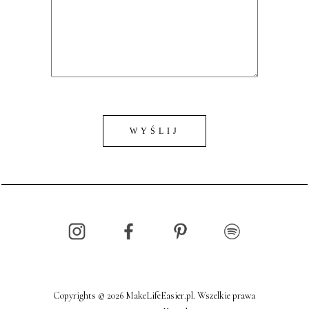
Copyrights © 2026 MakeLifeEasier.pl. Wszelkie prawa