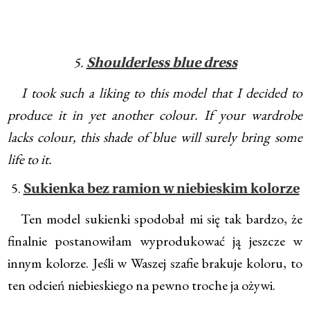
5.
Shoulderless blue dress
I took such a liking to this model that I decided to
produce it in yet another colour. If your wardrobe
lacks colour, this shade of blue will surely bring some
life to it.
5.
Sukienka bez ramion w niebieskim kolorze
Ten model sukienki spodobał mi się tak bardzo, że
finalnie postanowiłam wyprodukować ją jeszcze w
innym kolorze. Jeśli w Waszej szafie brakuje koloru, to
ten odcień niebieskiego na pewno troche ja ożywi.