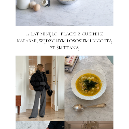
13 LAT MINĘŁO | PLACKI Z CUKINII Z
KAPARMI, WĘDZONYM ŁOSOSIEM I RICOTTĄ
ZE ŚMIETANĄ