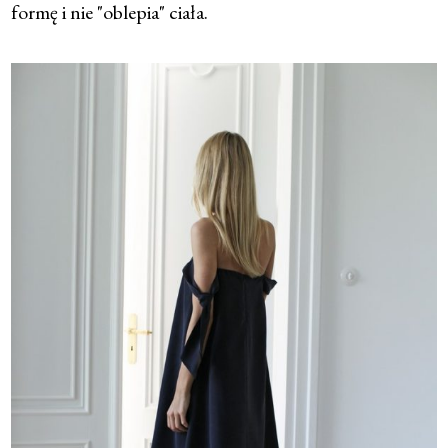
formę i nie "oblepia" ciała.