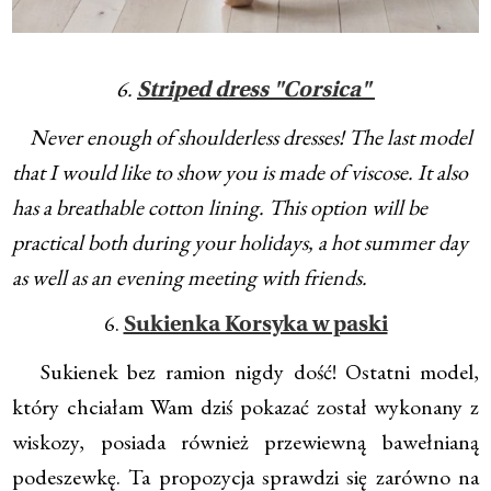
6.
Striped dress "Corsica"
Never enough of shoulderless dresses! The last model
that I would like to show you is made of viscose. It also
has a breathable cotton lining. This option will be
practical both during your holidays, a hot summer day
as well as an evening meeting with friends.
6.
Sukienka Korsyka w paski
Sukienek bez ramion nigdy dość! Ostatni model,
który chciałam Wam dziś pokazać został wykonany z
wiskozy, posiada również przewiewną bawełnianą
podeszewkę. Ta propozycja sprawdzi się zarówno na