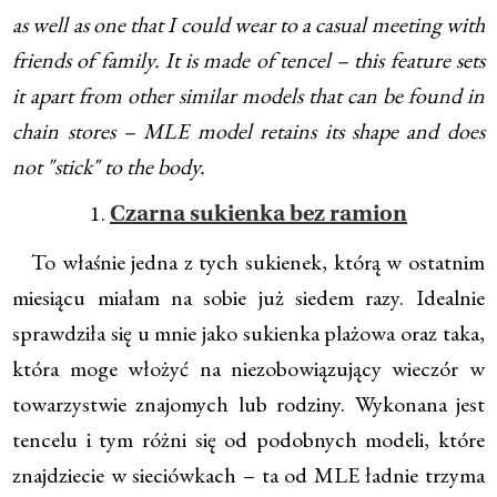
as well as one that I could wear to a casual meeting with
friends of family. It is made of tencel – this feature sets
it apart from other similar models that can be found in
chain stores – MLE model retains its shape and does
not "stick" to the body.
1.
Czarna sukienka bez ramion
To właśnie jedna z tych sukienek, którą w ostatnim
miesiącu miałam na sobie już siedem razy. Idealnie
sprawdziła się u mnie jako sukienka plażowa oraz taka,
która moge włożyć na niezobowiązujący wieczór w
towarzystwie znajomych lub rodziny. Wykonana jest
tencelu i tym różni się od podobnych modeli, które
znajdziecie w sieciówkach – ta od MLE ładnie trzyma