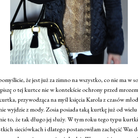
omyślicie, że jest już za zimno na wszystko, co nie ma w so
 piszę o tej kurtce nie w kontekście ochrony przed mrozem
urtka, przywodząca na myśl księcia Karola z czasów młodo
ie wyjdzie z mody. Zosia posiada taką kurtkę już od wielu 
ie to, że tak długo jej służy. W tym roku tego typu kurtk
tkich sieciówkach i dlatego postanowiłam zachęcić Was d