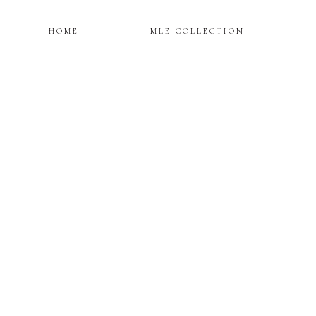
HOME
MLE COLLECTION