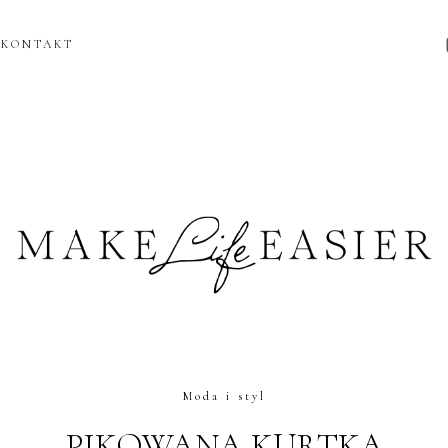
KONTAKT
Moda i styl
PIKOWANA KURTKA