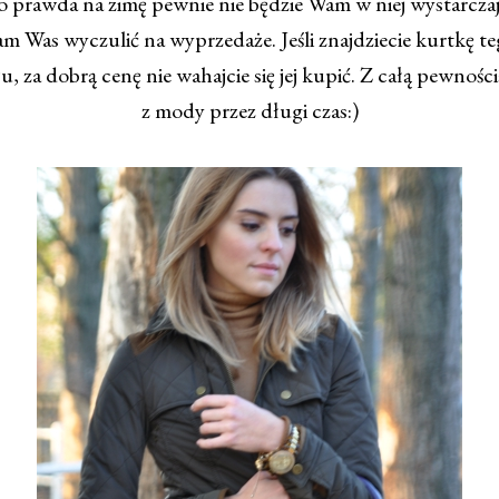
 prawda na zimę pewnie nie będzie Wam w niej wystarczaj
am Was wyczulić na wyprzedaże. Jeśli znajdziecie kurtkę t
, za dobrą cenę nie wahajcie się jej kupić. Z całą pewności
z mody przez długi czas:)