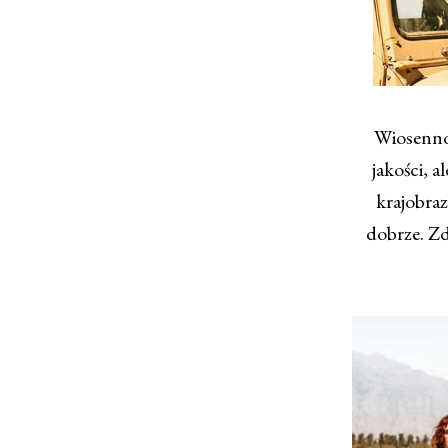
Wiosenno-
jakości, a
krajobraz
dobrze. Zd