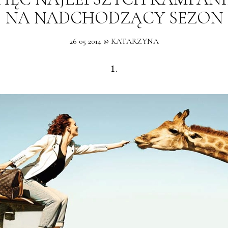
NA NADCHODZĄCY SEZON
26 05 2014 @ KATARZYNA
1.