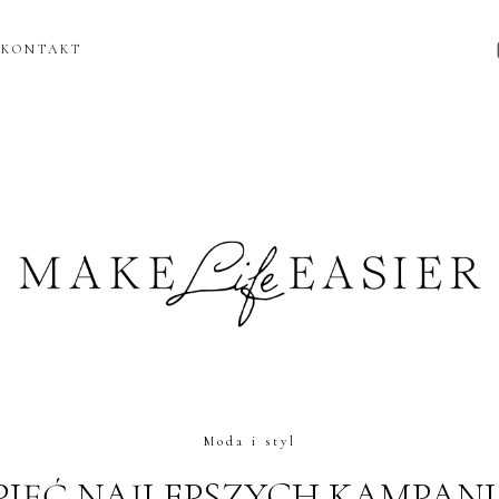
KONTAKT
Moda i styl
PIĘĆ NAJLEPSZYCH KAMPANI