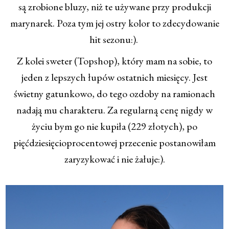
są zrobione bluzy, niż te używane przy produkcji
marynarek. Poza tym jej ostry kolor to zdecydowanie
hit sezonu:).
Z kolei sweter (Topshop), który mam na sobie, to
jeden z lepszych łupów ostatnich miesięcy. Jest
świetny gatunkowo, do tego ozdoby na ramionach
nadają mu charakteru. Za regularną cenę nigdy w
życiu bym go nie kupiła (229 złotych), po
pięćdziesięcioprocentowej przecenie postanowiłam
zaryzykować i nie żałuje:).