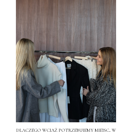
DLACZEGO WCIĄŻ POTRZEBUJEMY MIEJSC, W