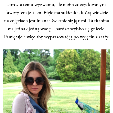
sprosta temu wyzwaniu, ale moim zdecydowanym
faworytem jest len. Błękitna sukienka, którą widzicie
na zdjęciach jest lniana i świetnie się ją nosi. Ta tkanina
ma jednak jedną wadę – bardzo szybko się gniecie.
Pamiętajcie więc aby wyprasować ją po wyjęciu z szafy.