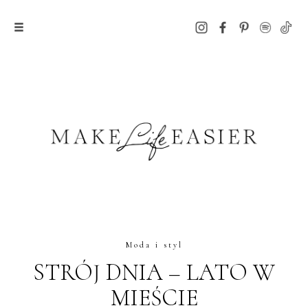
Moda i styl
STRÓJ DNIA – LATO W
MIEŚCIE