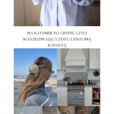
NA RATUNEK PO GRYPIE, CZYLI
ROZGRZEWAJĄCA ZUPA Z KISZONĄ
KAPUSTĄ