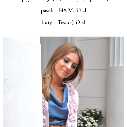
pasek – H&M, 59 zł
buty – Tesco:) 49 zł