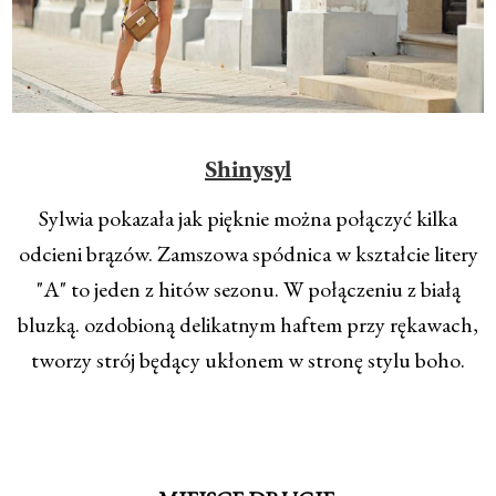
Shinysyl
Sylwia pokazała jak pięknie można połączyć kilka
odcieni brązów. Zamszowa spódnica w kształcie litery
"A" to jeden z hitów sezonu. W połączeniu z białą
bluzką. ozdobioną delikatnym haftem przy rękawach,
tworzy strój będący ukłonem w stronę stylu boho.