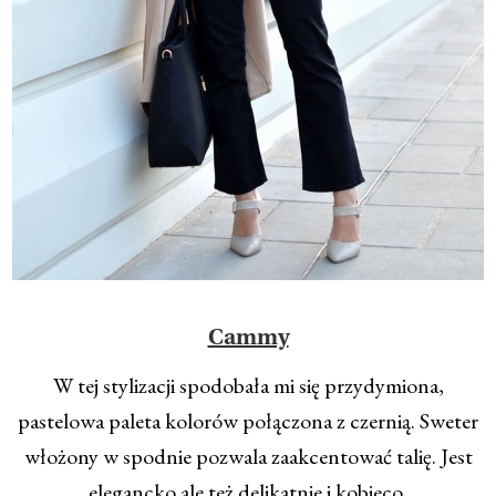
Cammy
W tej stylizacji spodobała mi się przydymiona,
pastelowa paleta kolorów połączona z czernią. Sweter
włożony w spodnie pozwala zaakcentować talię. Jest
elegancko ale też delikatnie i kobieco.