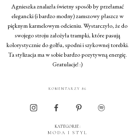
Agnieszka znalazła świetny sposób by przełamać
elegancki (i bardzo modny) zamszowy płaszcz w
pięknym karmelowym odcieniu. Wystarczyło, że do
swojego stroju założyła trampki, które pasują
kolorystycznie do golfu, spodni i szykownej torebki.
Ta stylizacja ma w sobie bardzo pozytywną energię.
Gratulacje! :)
KOMENTARZY 86
KATEGORIE :
MODA I STYL