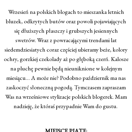
Wrzesień na polskich blogach to mieszanka letnich
bluzek, odkrytych butów oraz powoli pojawiających
się dłuższych płaszczy i grubszych jesiennych
swetrów. Wraz z powracającymi trendami lat
siedemdziesiatych coraz częściej ubieramy beże, kolory
ochry, gorzkiej czekolady aż po głęboką czerń. Kalosze
na pluchę pewnie będą nieuniknione w kolejnym
miesiącu… A może nie? Podobno październik ma nas
zaskoczyć słoneczną pogodą. Tymczasem zapraszam
Was na wrześniowe stylizacje polskich blogerek. Mam
nadzieję, że któraś przypadnie Wam do gustu.
MIEJSCE PIĄTE: