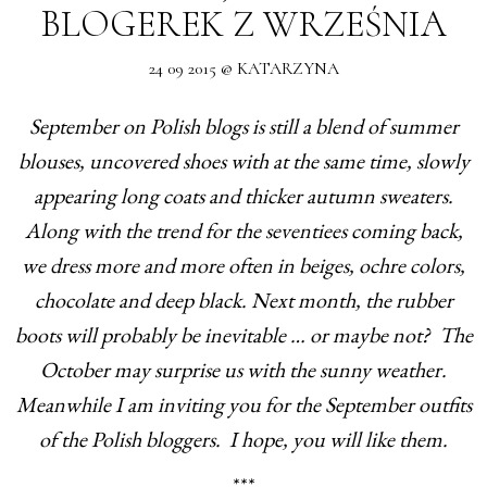
BLOGEREK Z WRZEŚNIA
24 09 2015 @ KATARZYNA
September on Polish blogs is still a blend of summer
blouses, uncovered shoes with at the same time, slowly
appearing long coats and thicker autumn sweaters.
Along with the trend for the seventiees coming back,
we dress more and more often in beiges, ochre colors,
chocolate and deep black. Next month, the rubber
boots will probably be inevitable … or maybe not? The
October may surprise us with the sunny weather.
Meanwhile I am inviting you for the September outfits
of the Polish bloggers. I hope, you will like them.
***