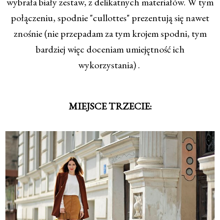
wybrała biały zestaw, z delikatnych materiałów. W tym
połączeniu, spodnie "cullottes" prezentują się nawet
znośnie (nie przepadam za tym krojem spodni, tym
bardziej więc doceniam umiejętność ich
wykorzystania) .
MIEJSCE TRZECIE: