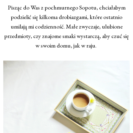
Pisząc do Was z pochmurnego Sopotu, chciałabym
podzielić się kilkoma drobiazgami, które ostatnio
umilają mi codzienność. Małe zwyczaje, ulubione
przedmioty, czy znajome smaki wystarczą, aby czuć się
w swoim domu, jak w raju.