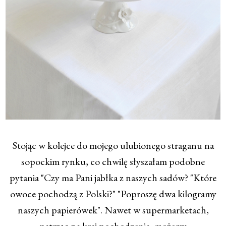
Stojąc w kolejce do mojego ulubionego straganu na
sopockim rynku, co chwilę słyszałam podobne
pytania "Czy ma Pani jabłka z naszych sadów? "Które
owoce pochodzą z Polski?" "Poproszę dwa kilogramy
naszych papierówek". Nawet w supermarketach,
patrząc na kraj pochodzenia, możemy