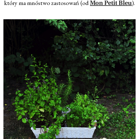
który ma mnóstwo zastosowań (od
).
Mon Petit Bleu