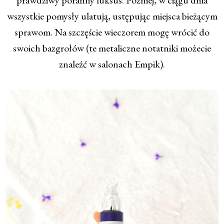
wszystkie pomysły ulatują, ustępując miejsca bieżącym
sprawom. Na szczęście wieczorem mogę wrócić do
swoich bazgrołów (te metaliczne notatniki możecie
znaleźć w salonach Empik).