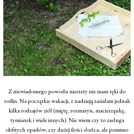
Z niewiadomego powodu niestety nie mam ręki do
roślin. Na początku wakacji, z nadzieją zasiałam jednak
kilka rodzajów ziół (miętę, rozmaryn, macierząnkę,
tymianek i wiele innych). Nie wiem czy to zasługa
obfitych opadów, czy dużej ilości słońca, ale pomimo