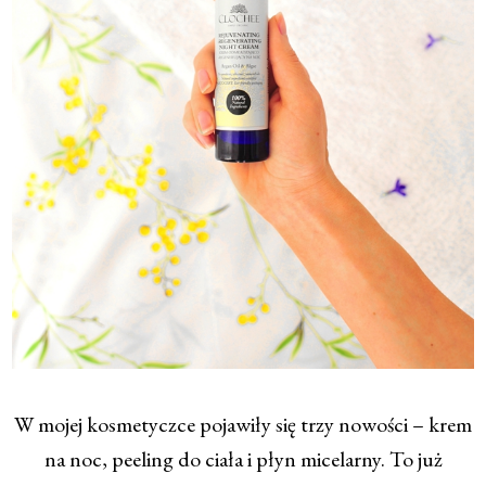
W mojej kosmetyczce pojawiły się trzy nowości – krem
na noc, peeling do ciała i płyn micelarny. To już