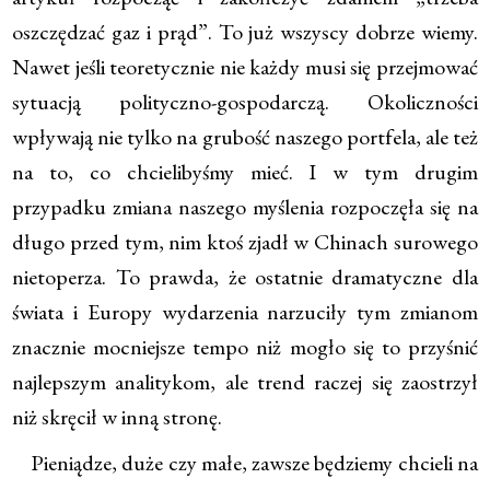
oszczędzać gaz i prąd”. To już wszyscy dobrze wiemy.
Nawet jeśli teoretycznie nie każdy musi się przejmować
sytuacją polityczno-gospodarczą. Okoliczności
wpływają nie tylko na grubość naszego portfela, ale też
na to, co chcielibyśmy mieć. I w tym drugim
przypadku zmiana naszego myślenia rozpoczęła się na
długo przed tym, nim ktoś zjadł w Chinach surowego
nietoperza. To prawda, że ostatnie dramatyczne dla
świata i Europy wydarzenia narzuciły tym zmianom
znacznie mocniejsze tempo niż mogło się to przyśnić
najlepszym analitykom, ale trend raczej się zaostrzył
niż skręcił w inną stronę.
Pieniądze, duże czy małe, zawsze będziemy chcieli na