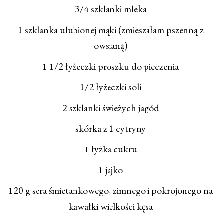
3/4 szklanki mleka
1 szklanka ulubionej mąki (zmieszałam pszenną z
owsianą)
1 1/2 łyżeczki proszku do pieczenia
1/2 łyżeczki soli
2 szklanki świeżych jagód
skórka z 1 cytryny
1 łyżka cukru
1 jajko
120 g sera śmietankowego, zimnego i pokrojonego na
kawałki wielkości kęsa