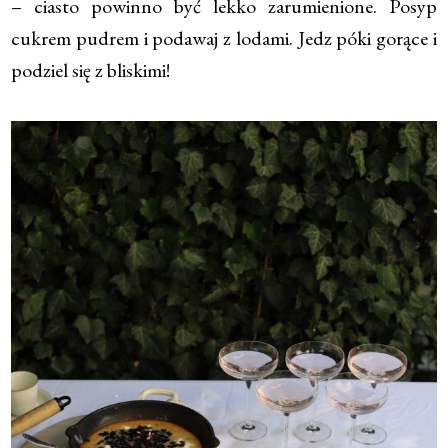
– ciasto powinno być lekko zarumienione. Posyp
cukrem pudrem i podawaj z lodami. Jedz póki gorące i
podziel się z bliskimi!