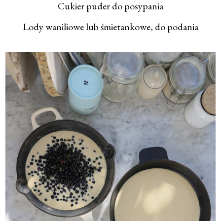
Cukier puder do posypania
Lody waniliowe lub śmietankowe, do podania