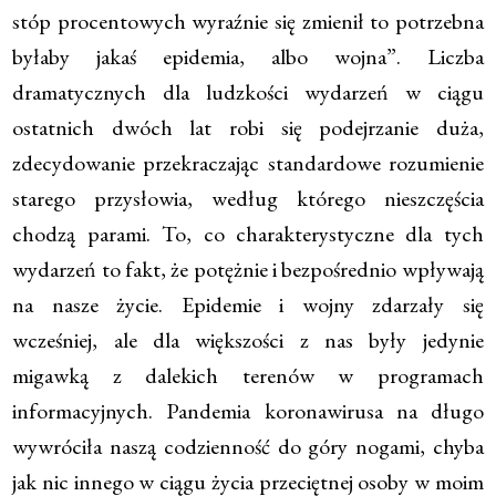
stóp procentowych wyraźnie się zmienił to potrzebna
byłaby jakaś epidemia, albo wojna”. Liczba
dramatycznych dla ludzkości wydarzeń w ciągu
ostatnich dwóch lat robi się podejrzanie duża,
zdecydowanie przekraczając standardowe rozumienie
starego przysłowia, według którego nieszczęścia
chodzą parami. To, co charakterystyczne dla tych
wydarzeń to fakt, że potężnie i bezpośrednio wpływają
na nasze życie. Epidemie i wojny zdarzały się
wcześniej, ale dla większości z nas były jedynie
migawką z dalekich terenów w programach
informacyjnych. Pandemia koronawirusa na długo
wywróciła naszą codzienność do góry nogami, chyba
jak nic innego w ciągu życia przeciętnej osoby w moim