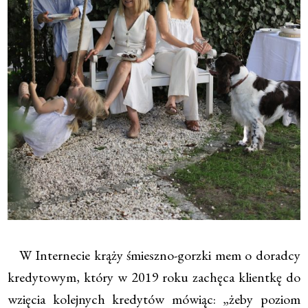
W Internecie krąży śmieszno-gorzki mem o doradcy
kredytowym, który w 2019 roku zachęca klientkę do
wzięcia kolejnych kredytów mówiąc: „żeby poziom