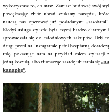
wykorzystasz to, co masz. Zamiast budować swój styl
powiększając zbiór ubrań szukamy narzędzi, które
nauczą nas operować już posiadanymi „zasobami”.
Kiedyś usługa stylistki była czymś bardzo elitarnym i
sprowadzała się do całodniowych zakupów. Dziś co
drugi profil na Instagramie pełni bezpłatną doradczą
rolę, pokazując nam na przykład osiem stylizacji z
jedną koszulą, albo tłumacząc zasadę ubierania się
„na
.
kanapkę”