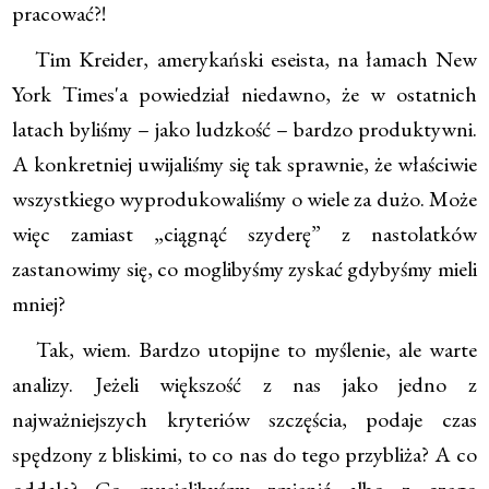
pracować?!
Tim Kreider, amerykański eseista, na łamach New
York Times'a powiedział niedawno, że w ostatnich
latach byliśmy – jako ludzkość – bardzo produktywni.
A konkretniej uwijaliśmy się tak sprawnie, że właściwie
wszystkiego wyprodukowaliśmy o wiele za dużo. Może
więc zamiast „ciągnąć szyderę” z nastolatków
zastanowimy się, co moglibyśmy zyskać gdybyśmy mieli
mniej?
Tak, wiem. Bardzo utopijne to myślenie, ale warte
analizy. Jeżeli większość z nas jako jedno z
najważniejszych kryteriów szczęścia, podaje czas
spędzony z bliskimi, to co nas do tego przybliża? A co