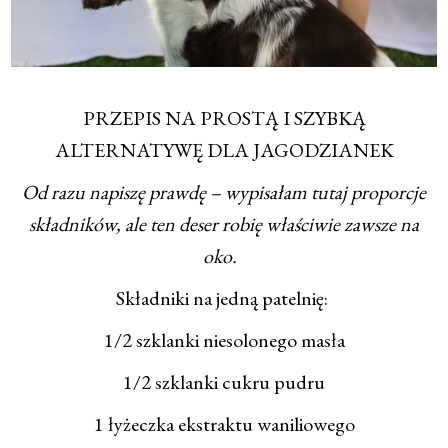
PRZEPIS NA PROSTĄ I SZYBKĄ
ALTERNATYWĘ DLA JAGODZIANEK
Od razu napiszę prawdę – wypisałam tutaj proporcje
składników, ale ten deser robię właściwie zawsze na
oko.
Składniki na jedną patelnię:
1/2 szklanki niesolonego masła
1/2 szklanki cukru pudru
1 łyżeczka ekstraktu waniliowego