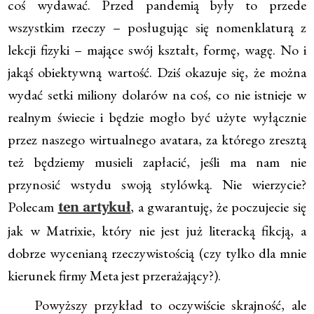
coś wydawać. Przed pandemią były to przede
wszystkim rzeczy – posługując się nomenklaturą z
lekcji fizyki – mające swój kształt, formę, wagę. No i
jakąś obiektywną wartość. Dziś okazuje się, że można
wydać setki miliony dolarów na coś, co nie istnieje w
realnym świecie i będzie mogło być użyte wyłącznie
przez naszego wirtualnego avatara, za którego zresztą
też będziemy musieli zapłacić, jeśli ma nam nie
przynosić wstydu swoją stylówką. Nie wierzycie?
Polecam
, a gwarantuję, że poczujecie się
ten artykuł
jak w Matrixie, który nie jest już literacką fikcją, a
dobrze wycenianą rzeczywistością (czy tylko dla mnie
kierunek firmy Meta jest przerażający?).
Powyższy przykład to oczywiście skrajność, ale