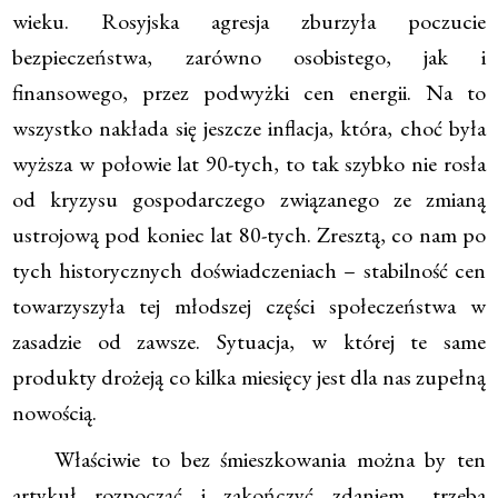
wieku. Rosyjska agresja zburzyła poczucie
bezpieczeństwa, zarówno osobistego, jak i
finansowego, przez podwyżki cen energii. Na to
wszystko nakłada się jeszcze inflacja, która, choć była
wyższa w połowie lat 90-tych, to tak szybko nie rosła
od kryzysu gospodarczego związanego ze zmianą
ustrojową pod koniec lat 80-tych. Zresztą, co nam po
tych historycznych doświadczeniach – stabilność cen
towarzyszyła tej młodszej części społeczeństwa w
zasadzie od zawsze. Sytuacja, w której te same
produkty drożeją co kilka miesięcy jest dla nas zupełną
nowością.
Właściwie to bez śmieszkowania można by ten
artykuł rozpocząć i zakończyć zdaniem „trzeba