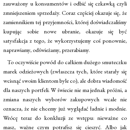
zauważony u konsumentów i odbić się czkawką czyli
zmniejszeniem sprzedaży. Coraz częściej okazuje się, że
zamiennikiem tej przyjemności, której doświadczaliśmy
kupując sobie nowe ubranie, okazuje się być
satysfakcja z tego, że wykorzystujemy coś ponownie,
naprawiamy, odświeżamy, przerabiamy.
To oczywiście powód do całkiem dużego smuteczku
marek odzieżowych (zwłaszcza tych, które starały się
wcisnąć swoim klientom byle co), ale dobra wiadomość
dla naszych portfeli. W świecie nie ma jednak próżni, a
zmiana naszych wyborów zakupowych wcale nie
oznacza, że nie chcemy już wyglądać ładnie i modnie.
Wrócę teraz do konkluzji ze wstępu: nieważne co
masz, ważne czym potrafisz się cieszyć. Albo jak