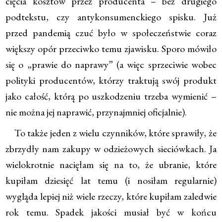
cięcia kosztów przez producenta – bez drugiego
podtekstu, czy antykonsumenckiego spisku. Już
przed pandemią czuć było w społeczeństwie coraz
większy opór przeciwko temu zjawisku. Sporo mówiło
się o „prawie do naprawy” (a więc sprzeciwie wobec
polityki producentów, którzy traktują swój produkt
jako całość, którą po uszkodzeniu trzeba wymienić –
nie można jej naprawić, przynajmniej oficjalnie).
To także jeden z wielu czynników, które sprawiły, że
zbrzydły nam zakupy w odzieżowych sieciówkach. Ja
wielokrotnie nacięłam się na to, że ubranie, które
kupiłam dziesięć lat temu (i nosiłam regularnie)
wygląda lepiej niż wiele rzeczy, które kupiłam zaledwie
rok temu. Spadek jakości musiał być w końcu