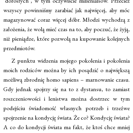
"dorosłych", w tym oczywiście millenialsów. Przecież
wszyscy powinniśmy zarabiać jak najwięcej, aby móc
magazynować coraz więcej dóbr. Młodzi wychodzą z
założenia, że wolą mieć czas na to, aby poczuć, że żyją,
niż pieniądze, które pozwolą na kupowanie kolejnych
przedmiotów.
Z punktu widzenia mojego pokolenia i pokolenia
moich rodziców można by ich posądzić o największą
możliwą zbrodnię homo sapiens – marnowanie czasu.
Gdy jednak spojrzy się na to z dystansu, to zamiast
roszczeniowości i lenistwa można dostrzec w tym
podejściu świadomość własnych potrzeb i trzeźwe
spojrzenie na kondycję świata. Że co? Kondycję świata?
A co do kondycji świata ma fakt, że ktoś chce mniej