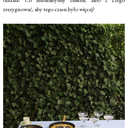
oddala? Co musielibyśmy zmienić albo z czego
zrezygnować, aby tego czasu było więcej?